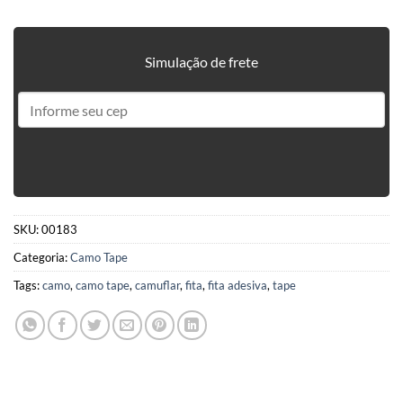
Simulação de frete
SKU:
00183
Categoria:
Camo Tape
Tags:
camo
,
camo tape
,
camuflar
,
fita
,
fita adesiva
,
tape