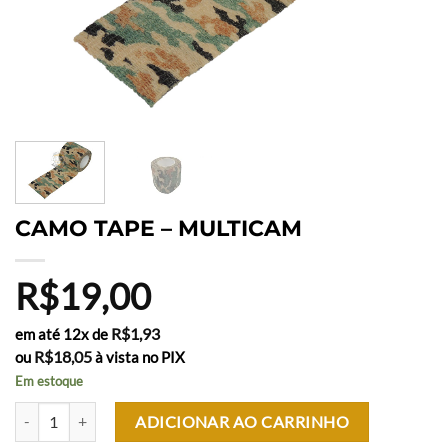
CAMO TAPE – MULTICAM
R$
19,00
R$
1,93
em até 12x de
R$
18,05
ou
à vista no PIX
Em estoque
CAMO TAPE - MULTICAM quantidade
ADICIONAR AO CARRINHO