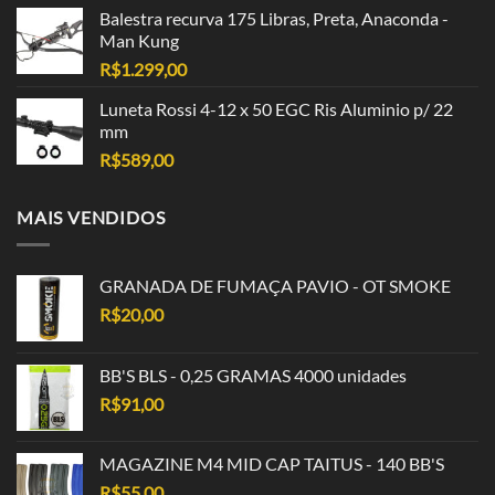
Balestra recurva 175 Libras, Preta, Anaconda -
Man Kung
R$
1.299,00
Luneta Rossi 4-12 x 50 EGC Ris Aluminio p/ 22
mm
R$
589,00
MAIS VENDIDOS
GRANADA DE FUMAÇA PAVIO - OT SMOKE
R$
20,00
BB'S BLS - 0,25 GRAMAS 4000 unidades
R$
91,00
MAGAZINE M4 MID CAP TAITUS - 140 BB'S
R$
55,00