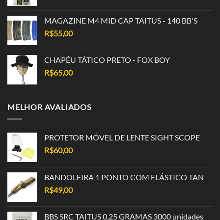
MAGAZINE M4 MID CAP TAITUS - 140 BB'S
R$
55,00
CHAPÉU TÁTICO PRETO - FOX BOY
R$
65,00
MELHOR AVALIADOS
PROTETOR MÓVEL DE LENTE SIGHT SCOPE
R$
60,00
BANDOLEIRA 1 PONTO COM ELÁSTICO TAN
R$
49,00
BBS SRC TAITUS 0,25 GRAMAS 3000 unidades