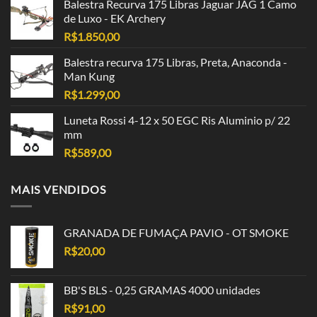
Balestra Recurva 175 Libras Jaguar JAG 1 Camo
de Luxo - EK Archery
R$
1.850,00
Balestra recurva 175 Libras, Preta, Anaconda -
Man Kung
R$
1.299,00
Luneta Rossi 4-12 x 50 EGC Ris Aluminio p/ 22
mm
R$
589,00
MAIS VENDIDOS
GRANADA DE FUMAÇA PAVIO - OT SMOKE
R$
20,00
BB'S BLS - 0,25 GRAMAS 4000 unidades
R$
91,00