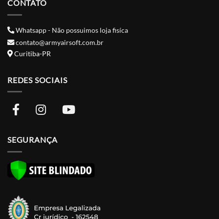
CONTATO
Whatsapp - Não possuimos loja fisíca
contato@armyairsoft.com.br
Curitiba-PR
REDES SOCIAIS
SEGURANÇA