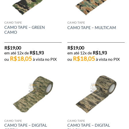
CAMO TAPE
CAMO TAPE
CAMO TAPE – GREEN
CAMO TAPE – MULTICAM
CAMO
R$
19,00
R$
19,00
R$
1,93
R$
1,93
em até 12x de
em até 12x de
R$
18,05
R$
18,05
ou
à vista no PIX
ou
à vista no PIX
CAMO TAPE
CAMO TAPE
CAMO TAPE – DIGITAL
CAMO TAPE – DIGITAL