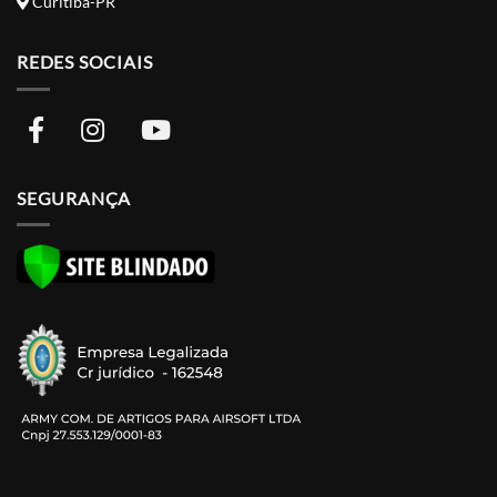
Curitiba-PR
REDES SOCIAIS
SEGURANÇA