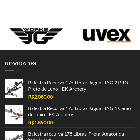
NOVIDADES
Balestra Recurva 175 Libras Jaguar JAG 2 PRO -
Preto de Luxo - EK Archery
R$
2.080,00
Balestra Recurva 175 Libras Jaguar JAG 1 Camo
de Luxo - EK Archery
R$
1.850,00
Balestra recurva 175 Libras, Preta, Anaconda -
Man Kung