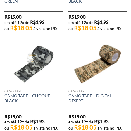
GREEN
BLACK
R$
19,00
R$
19,00
R$
1,93
R$
1,93
em até 12x de
em até 12x de
R$
18,05
R$
18,05
ou
à vista no PIX
ou
à vista no PIX
CAMO TAPE
CAMO TAPE
CAMO TAPE – CHOQUE
CAMO TAPE – DIGITAL
BLACK
DESERT
R$
19,00
R$
19,00
R$
1,93
R$
1,93
em até 12x de
em até 12x de
R$
18,05
R$
18,05
ou
à vista no PIX
ou
à vista no PIX