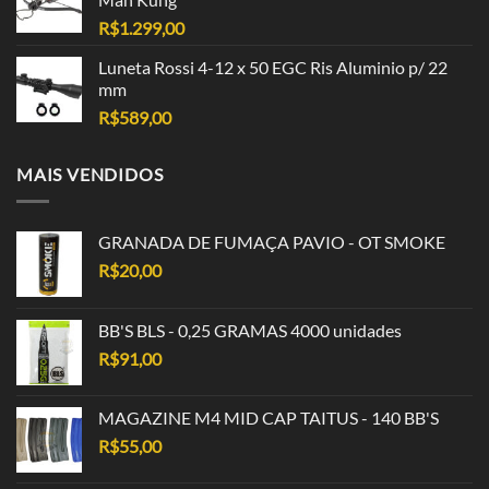
R$
1.299,00
Luneta Rossi 4-12 x 50 EGC Ris Aluminio p/ 22
mm
R$
589,00
MAIS VENDIDOS
GRANADA DE FUMAÇA PAVIO - OT SMOKE
R$
20,00
BB'S BLS - 0,25 GRAMAS 4000 unidades
R$
91,00
MAGAZINE M4 MID CAP TAITUS - 140 BB'S
R$
55,00