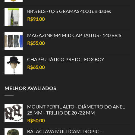
BB'S BLS - 0,25 GRAMAS 4000 unidades
R$
91,00
MAGAZINE M4 MID CAP TAITUS - 140 BB'S
R$
55,00
CHAPÉU TÁTICO PRETO - FOX BOY
R$
65,00
MELHOR AVALIADOS
MOUNT PERFIL ALTO - DIÂMETRO DO ANEL
25 MM - TRILHO DE 20 /22 MM
R$
50,00
BALACLAVA MULTICAM TROPIC -