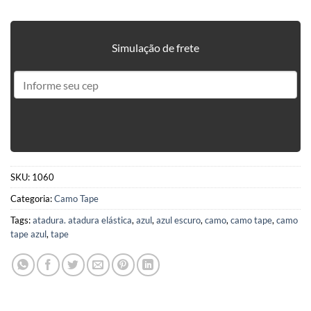
Simulação de frete
SKU:
1060
Categoria:
Camo Tape
Tags:
atadura. atadura elástica
,
azul
,
azul escuro
,
camo
,
camo tape
,
camo
tape azul
,
tape