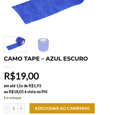
CAMO TAPE – AZUL ESCURO
R$
19,00
R$
1,93
em até 12x de
R$
18,05
ou
à vista no PIX
Em estoque
CAMO TAPE - AZUL ESCURO quantidade
ADICIONAR AO CARRINHO