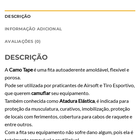
DESCRIÇÃO
INFORMAÇÃO ADICIONAL
AVALIAÇÕES (0)
DESCRIÇÃO
A
Camo Tape
é uma fita autoaderente amoldável, flexível e
porosa.
Pode ser utilizada por praticantes de Airsoft e Tiro Esportivo,
que querem
camuflar
seu equipamento.
Também conhecida como
Atadura Elástica
, é indicada para
proteção da musculatura, curativos, imobilização, proteção
de locais com ferimentos, cobertura para cabos de raquete e
entre outros.
Com a fita seu equipamento não sofre dano algum, pois ela é
totalmente removível e reutilizável.