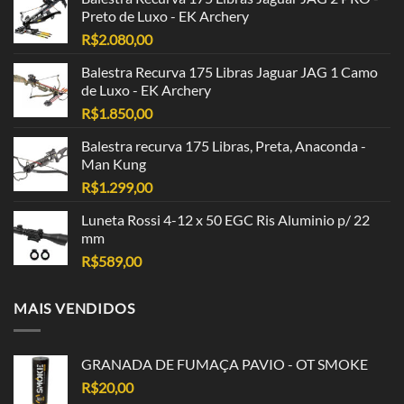
Preto de Luxo - EK Archery
R$
2.080,00
Balestra Recurva 175 Libras Jaguar JAG 1 Camo
de Luxo - EK Archery
R$
1.850,00
Balestra recurva 175 Libras, Preta, Anaconda -
Man Kung
R$
1.299,00
Luneta Rossi 4-12 x 50 EGC Ris Aluminio p/ 22
mm
R$
589,00
MAIS VENDIDOS
GRANADA DE FUMAÇA PAVIO - OT SMOKE
R$
20,00