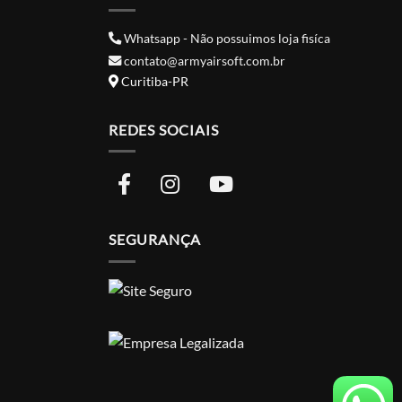
Whatsapp - Não possuimos loja fisíca
contato@armyairsoft.com.br
Curitiba-PR
REDES SOCIAIS
SEGURANÇA