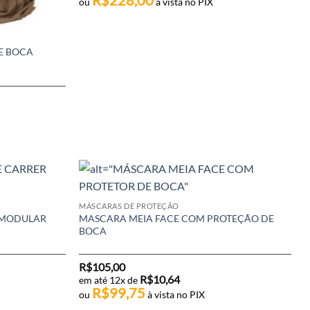
ou
à vista no PIX
E BOCA
MÁSCARAS DE PROTEÇÃO
R MODULAR
MASCARA MEIA FACE COM PROTEÇÃO DE
BOCA
R$
105,00
R$
10,64
em até 12x de
R$
99,75
ou
à vista no PIX