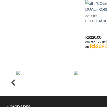
COLETES
COLETE TÁTI
R$
220,00
em até 12x de
R$
209,
ou
NOVIDADES