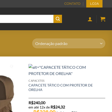
CONTATO
LOJA
CAPACETES
CAPACETE TÁTICO COM PROTETOR DE
ORELHA
R$
240,00
R$
24,32
em até 12x de
R$
228,00