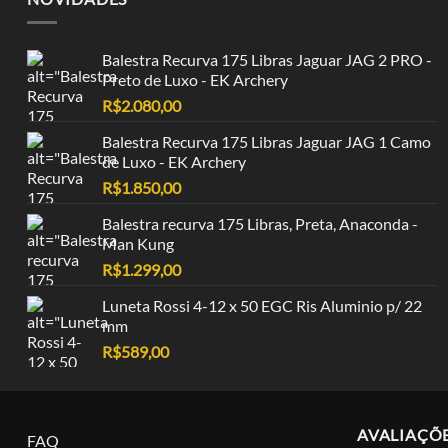
Balestra Recurva 175 Libras Jaguar JAG 2 PRO -
Preto de Luxo - EK Archery
R$
2.080,00
Balestra Recurva 175 Libras Jaguar JAG 1 Camo
de Luxo - EK Archery
R$
1.850,00
Balestra recurva 175 Libras, Preta, Anaconda -
Man Kung
R$
1.299,00
Luneta Rossi 4-12 x 50 EGC Ris Aluminio p/ 22
mm
R$
589,00
AVALIAÇÕ
FAQ