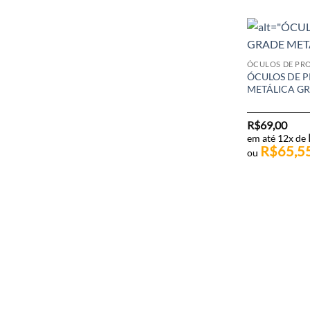
ÓCULOS DE PR
ÓCULOS DE 
METÁLICA G
R$
69,00
em até 12x de
R$
65,5
ou