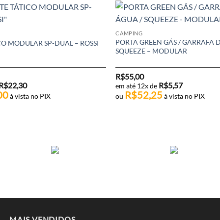
CAMPING
PORTA GREEN GÁS / GARRAFA D
CO MODULAR SP-DUAL – ROSSI
SQUEEZE – MODULAR
R$
55,00
R$
22,30
R$
5,57
em até 12x de
00
R$
52,25
à vista no PIX
ou
à vista no PIX
MAIS VENDIDOS