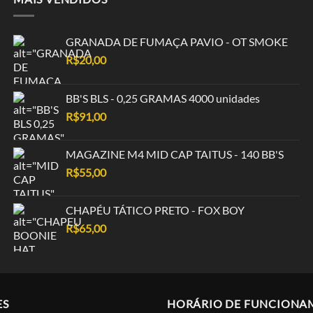
GRANADA DE FUMAÇA PAVIO - OT SMOKE
R$
20,00
BB'S BLS - 0,25 GRAMAS 4000 unidades
R$
91,00
MAGAZINE M4 MID CAP TAITUS - 140 BB'S
R$
55,00
CHAPÉU TÁTICO PRETO - FOX BOY
R$
65,00
ES
HORÁRIO DE FUNCIONA