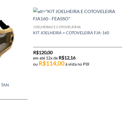
JOELHEIRAS E COTOVELEIRAS
KIT JOELHEIRA + COTOVELEIRA FJA-160
R$
120,00
R$
12,16
em até 12x de
R$
114,00
ou
à vista no PIX
 TAN