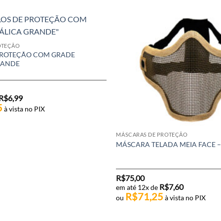
OTEÇÃO
PROTEÇÃO COM GRADE
RANDE
R$
6,99
5
à vista no PIX
MÁSCARAS DE PROTEÇÃO
MÁSCARA TELADA MEIA FACE –
R$
75,00
R$
7,60
em até 12x de
R$
71,25
ou
à vista no PIX