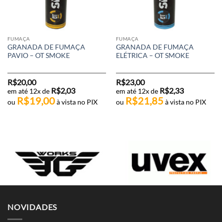
FUMAÇA
FUMAÇA
GRANADA DE FUMAÇA
GRANADA DE FUMAÇA
PAVIO – OT SMOKE
ELÉTRICA – OT SMOKE
R$
20,00
R$
23,00
R$
2,03
R$
2,33
em até 12x de
em até 12x de
R$
19,00
R$
21,85
ou
à vista no PIX
ou
à vista no PIX
NOVIDADES