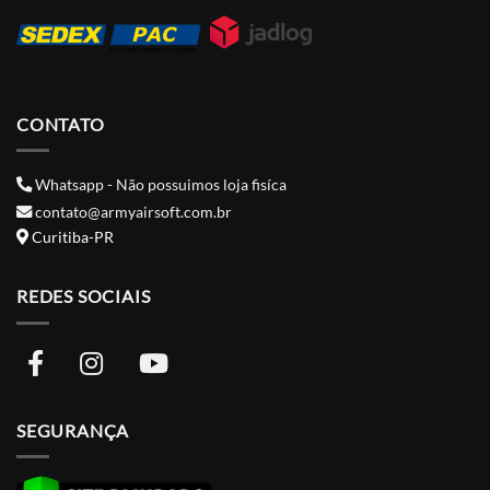
CONTATO
Whatsapp - Não possuimos loja fisíca
contato@armyairsoft.com.br
Curitiba-PR
REDES SOCIAIS
SEGURANÇA