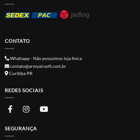
CONTATO
Whatsapp - Não possuimos loja fisíca
contato@armyairsoft.com.br
Curitiba-PR
REDES SOCIAIS
SEGURANÇA