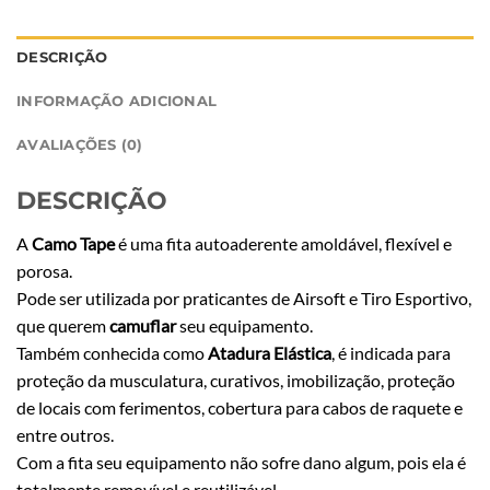
DESCRIÇÃO
INFORMAÇÃO ADICIONAL
AVALIAÇÕES (0)
DESCRIÇÃO
A
Camo Tape
é uma fita autoaderente amoldável, flexível e
porosa.
Pode ser utilizada por praticantes de Airsoft e Tiro Esportivo,
que querem
camuflar
seu equipamento.
Também conhecida como
Atadura Elástica
, é indicada para
proteção da musculatura, curativos, imobilização, proteção
de locais com ferimentos, cobertura para cabos de raquete e
entre outros.
Com a fita seu equipamento não sofre dano algum, pois ela é
totalmente removível e reutilizável.