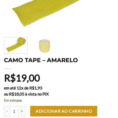
CAMO TAPE – AMARELO
R$
19,00
R$
1,93
em até 12x de
R$
18,05
ou
à vista no PIX
Em estoque
CAMO TAPE - AMARELO quantidade
ADICIONAR AO CARRINHO