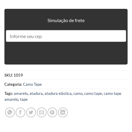
Simulação de frete
SKU:
1059
Categoria:
Camo Tape
Tags:
amarelo
,
atadura
,
atadura elástica
,
camo
,
camo tape
,
camo tape
amarelo
,
tape