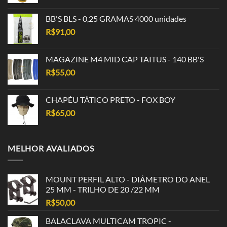
BB'S BLS - 0,25 GRAMAS 4000 unidades
R$
91,00
MAGAZINE M4 MID CAP TAITUS - 140 BB'S
R$
55,00
CHAPÉU TÁTICO PRETO - FOX BOY
R$
65,00
MELHOR AVALIADOS
MOUNT PERFIL ALTO - DIÂMETRO DO ANEL
25 MM - TRILHO DE 20 /22 MM
R$
50,00
BALACLAVA MULTICAM TROPIC -