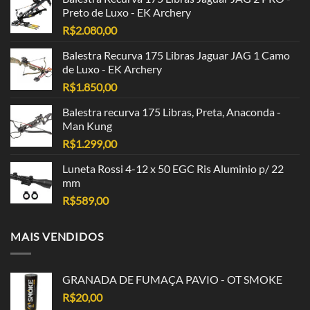
Preto de Luxo - EK Archery
R$
2.080,00
Balestra Recurva 175 Libras Jaguar JAG 1 Camo
de Luxo - EK Archery
R$
1.850,00
Balestra recurva 175 Libras, Preta, Anaconda -
Man Kung
R$
1.299,00
Luneta Rossi 4-12 x 50 EGC Ris Aluminio p/ 22
mm
R$
589,00
MAIS VENDIDOS
GRANADA DE FUMAÇA PAVIO - OT SMOKE
R$
20,00