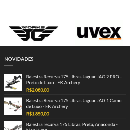
NOVIDADES
Balestra Recurva 175 Libras Jaguar JAG 2 PRO -
Preto de Luxo - EK Archery
R$
2.080,00
Balestra Recurva 175 Libras Jaguar JAG 1 Camo
de Luxo - EK Archery
R$
1.850,00
Balestra recurva 175 Libras, Preta, Anaconda -
Man Kung