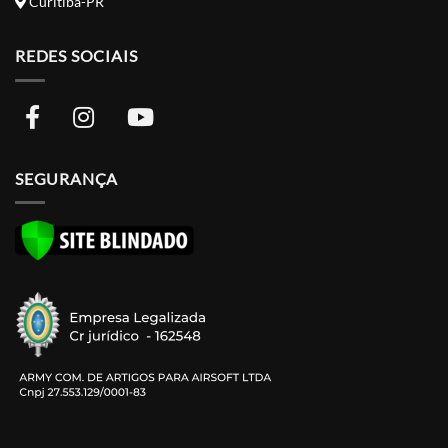
Curitiba-PR
REDES SOCIAIS
SEGURANÇA