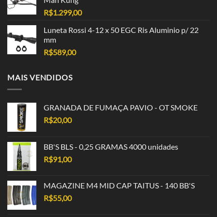
R$
1.299,00
Luneta Rossi 4-12 x 50 EGC Ris Aluminio p/ 22
mm
R$
589,00
MAIS VENDIDOS
GRANADA DE FUMAÇA PAVIO - OT SMOKE
R$
20,00
BB'S BLS - 0,25 GRAMAS 4000 unidades
R$
91,00
MAGAZINE M4 MID CAP TAITUS - 140 BB'S
R$
55,00