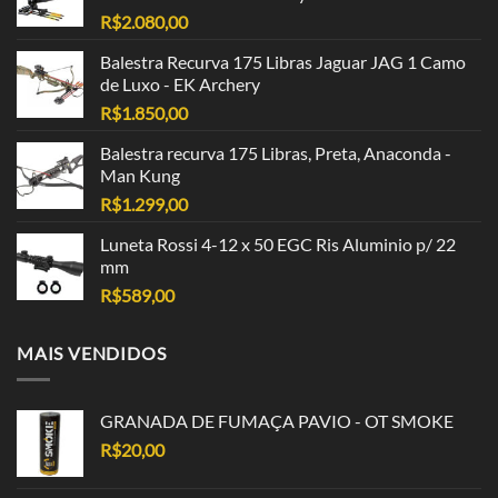
R$
2.080,00
Balestra Recurva 175 Libras Jaguar JAG 1 Camo
de Luxo - EK Archery
R$
1.850,00
Balestra recurva 175 Libras, Preta, Anaconda -
Man Kung
R$
1.299,00
Luneta Rossi 4-12 x 50 EGC Ris Aluminio p/ 22
mm
R$
589,00
MAIS VENDIDOS
GRANADA DE FUMAÇA PAVIO - OT SMOKE
R$
20,00