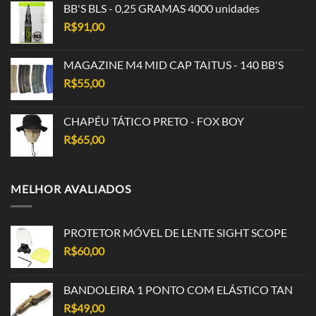
BB'S BLS - 0,25 GRAMAS 4000 unidades
R$
91,00
MAGAZINE M4 MID CAP TAITUS - 140 BB'S
R$
55,00
CHAPÉU TÁTICO PRETO - FOX BOY
R$
65,00
MELHOR AVALIADOS
PROTETOR MÓVEL DE LENTE SIGHT SCOPE
R$
60,00
BANDOLEIRA 1 PONTO COM ELÁSTICO TAN
R$
49,00