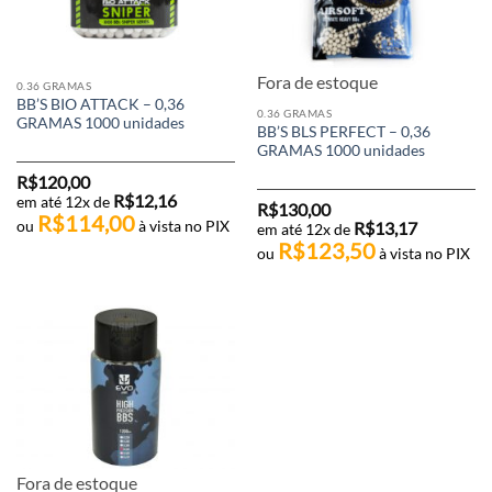
Fora de estoque
0.36 GRAMAS
BB’S BIO ATTACK – 0,36
0.36 GRAMAS
GRAMAS 1000 unidades
BB’S BLS PERFECT – 0,36
GRAMAS 1000 unidades
R$
120,00
R$
12,16
em até 12x de
R$
130,00
R$
114,00
ou
à vista no PIX
R$
13,17
em até 12x de
R$
123,50
ou
à vista no PIX
Fora de estoque