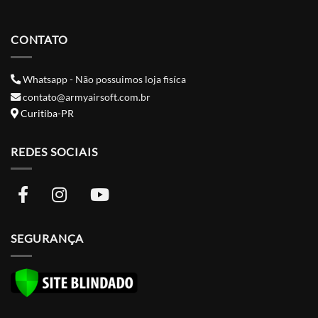
CONTATO
Whatsapp - Não possuimos loja fisíca
contato@armyairsoft.com.br
Curitiba-PR
REDES SOCIAIS
SEGURANÇA