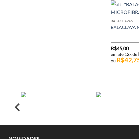
BALACLAVAS
BALACLAVA 
R$
45,00
em até 12x de
R$
42,7
ou
NOVIDADES