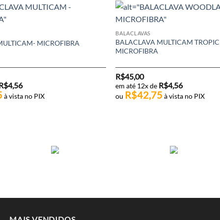
BALACLAVAS
BALACLAVA MULTICAM TROPIC
MULTICAM- MICROFIBRA
MICROFIBRA
R$
45,00
R$
4,56
R$
4,56
em até 12x de
5
R$
42,75
à vista no PIX
ou
à vista no PIX
MAIS VENDIDOS