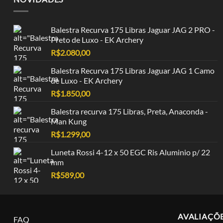
Balestra Recurva 175 Libras Jaguar JAG 2 PRO -
Preto de Luxo - EK Archery
R$
2.080,00
Balestra Recurva 175 Libras Jaguar JAG 1 Camo
de Luxo - EK Archery
R$
1.850,00
Balestra recurva 175 Libras, Preta, Anaconda -
Man Kung
R$
1.299,00
Luneta Rossi 4-12 x 50 EGC Ris Aluminio p/ 22
mm
R$
589,00
AVALIAÇÕ
FAQ