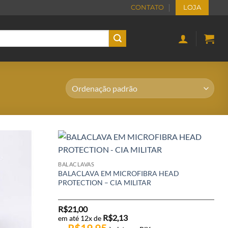
CONTATO
LOJA
BALACLAVAS
BALACLAVA EM MICROFIBRA HEAD
PROTECTION – CIA MILITAR
R$
21,00
R$
2,13
em até 12x de
R$
19,95