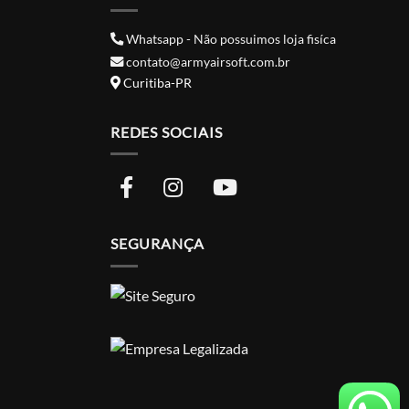
Whatsapp - Não possuimos loja fisíca
contato@armyairsoft.com.br
Curitiba-PR
REDES SOCIAIS
SEGURANÇA