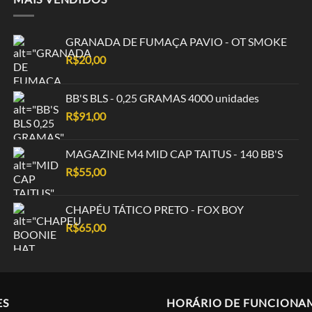
GRANADA DE FUMAÇA PAVIO - OT SMOKE
R$
20,00
BB'S BLS - 0,25 GRAMAS 4000 unidades
R$
91,00
MAGAZINE M4 MID CAP TAITUS - 140 BB'S
R$
55,00
CHAPÉU TÁTICO PRETO - FOX BOY
R$
65,00
ES
HORÁRIO DE FUNCIONA