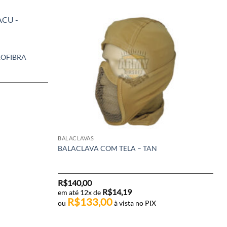
ROFIBRA
BALACLAVAS
BALACLAVA COM TELA – TAN
R$
140,00
R$
14,19
em até 12x de
R$
133,00
ou
à vista no PIX