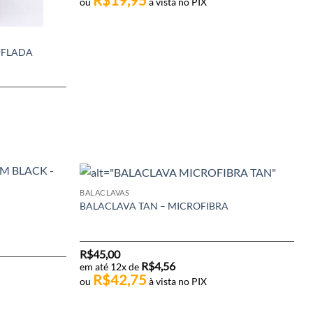
ou
à vista no PIX
UFLADA
BALACLAVAS
BALACLAVA TAN – MICROFIBRA
R$
45,00
R$
4,56
em até 12x de
R$
42,75
ou
à vista no PIX