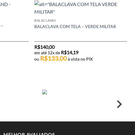
BALACLAVAS
 –
BALACLAVA COM TELA – VERDE MILITAR
R$
140,00
R$
14,19
em até 12x de
R$
133,00
ou
à vista no PIX
MELHOR AVALIADOS