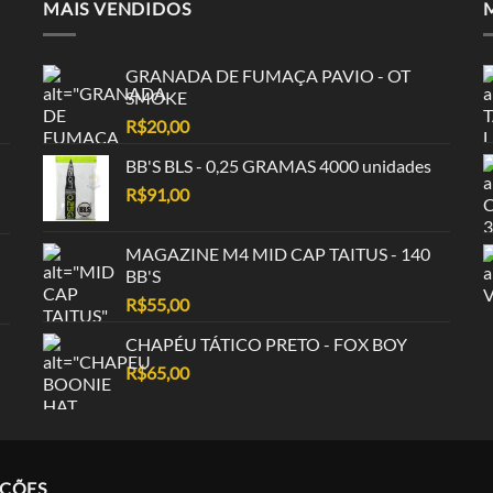
MAIS VENDIDOS
GRANADA DE FUMAÇA PAVIO - OT
SMOKE
R$
20,00
BB'S BLS - 0,25 GRAMAS 4000 unidades
R$
91,00
MAGAZINE M4 MID CAP TAITUS - 140
BB'S
R$
55,00
CHAPÉU TÁTICO PRETO - FOX BOY
R$
65,00
AÇÕES