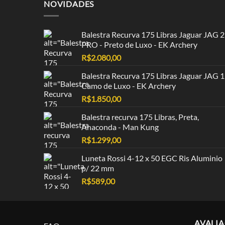
NOVIDADES
Balestra Recurva 175 Libras Jaguar JAG 2
PRO - Preto de Luxo - EK Archery
R$
2.080,00
Balestra Recurva 175 Libras Jaguar JAG 1
Camo de Luxo - EK Archery
R$
1.850,00
Balestra recurva 175 Libras, Preta,
Anaconda - Man Kung
R$
1.299,00
Luneta Rossi 4-12 x 50 EGC Ris Aluminio
p/ 22 mm
R$
589,00
AVALI