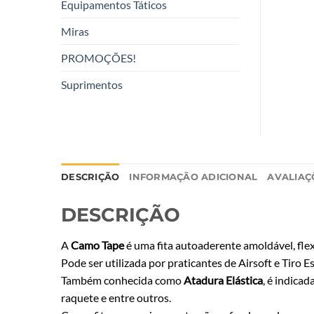
Equipamentos Táticos
Miras
PROMOÇÕES!
Suprimentos
DESCRIÇÃO
INFORMAÇÃO ADICIONAL
AVALIAÇÕ
DESCRIÇÃO
A
Camo Tape
é uma fita autoaderente amoldável, flex
Pode ser utilizada por praticantes de Airsoft e Tiro 
Também conhecida como
Atadura Elástica
, é indica
raquete e entre outros.