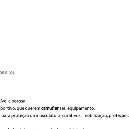
ES (0)
ível e porosa.
Esportivo, que querem
camuflar
seu equipamento.
da para proteção da musculatura, curativos, imobilização, proteção