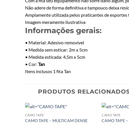
Com a fita seu equipamento não sofre dano algum, poi
Não adere de forma definitiva e tampouco deixa res
Amplamente utilizada pelos praticantes de esportes t
Imagem meramente ilustrativa
Informações gerais:
• Material: Adesivo removível
• Medida sem esticar: 2m x 5cm
• Medida esticada: 4,5m x 5cm
• Cor:
Tan
Itens inclusos 1 fita Tan
PRODUTOS RELACIONADO
CAMO TAPE
CAMO TAPE
CAMO TAPE – MULTICAM DENSE
CAMO TAPE –