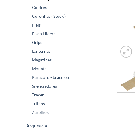
Coldres
Coronhas ( Stock )
Fiéis
Flash Hiders
Grips
Lanternas
Magazines
Mounts
Paracord - bracelete
Silenciadores
Tracer
Trilhos
Zarelhos
Arquearia