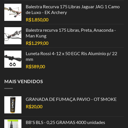
Balestra Recurva 175 Libras Jaguar JAG 1 Camo
de Luxo - EK Archery
R$
1.850,00
Balestra recurva 175 Libras, Preta, Anaconda -
Man Kung
R$
1.299,00
Luneta Rossi 4-12 x 50 EGC Ris Aluminio p/ 22
mm
R$
589,00
MAIS VENDIDOS
GRANADA DE FUMAÇA PAVIO - OT SMOKE
R$
20,00
BB'S BLS - 0,25 GRAMAS 4000 unidades