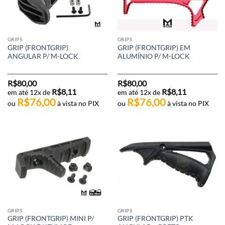
GRIPS
GRIPS
GRIP (FRONTGRIP)
GRIP (FRONTGRIP) EM
ANGULAR P/ M-LOCK
ALUMÍNIO P/ M-LOCK
R$
80,00
R$
80,00
R$
8,11
R$
8,11
em até 12x de
em até 12x de
R$
76,00
R$
76,00
ou
à vista no PIX
ou
à vista no PIX
GRIPS
GRIPS
GRIP (FRONTGRIP) MINI P/
GRIP (FRONTGRIP) PTK