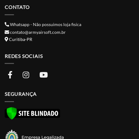
CONTATO
Whatsapp - Não possuimos loja fisíca
contato@armyairsoft.com.br
Curitiba-PR
REDES SOCIAIS
SEGURANÇA