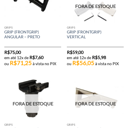
FORA DE ESTOQUE
GRIPS
GRIPS
GRIP (FRONTGRIP)
GRIP (FRONTGRIP)
ANGULAR – PRETO
VERTICAL
R$
75,00
R$
59,00
R$
7,60
R$
5,98
em até 12x de
em até 12x de
R$
71,25
R$
56,05
ou
à vista no PIX
ou
à vista no PIX
FORA DE ESTOQUE
FORA DE ESTOQUE
GRIPS
GRIPS