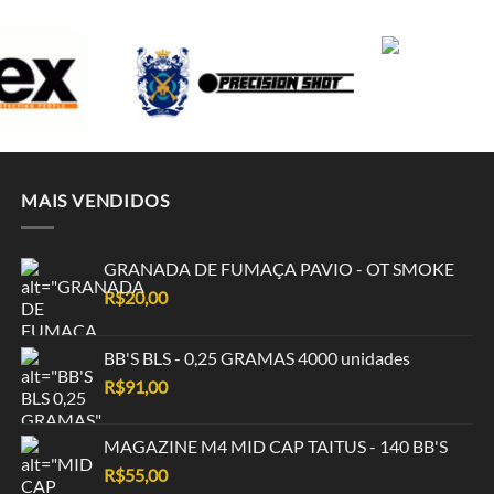
MAIS VENDIDOS
GRANADA DE FUMAÇA PAVIO - OT SMOKE
R$
20,00
BB'S BLS - 0,25 GRAMAS 4000 unidades
R$
91,00
MAGAZINE M4 MID CAP TAITUS - 140 BB'S
R$
55,00