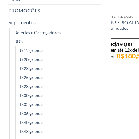
PROMOÇÕES!
0.45 GRAMAS
Suprimentos
BB’S BIO ATT
unidades
Baterias e Carregadores
BB's
R$
190,00
em até 12x de
0.12 gramas
R$
180,
ou
0.20 gramas
0.23 gramas
0.25 gramas
0.28 gramas
0.30 gramas
0.32 gramas
0.36 gramas
0.40 gramas
0.43 gramas