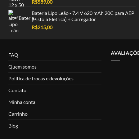
R$
589,00
Bateria Lipo Leão - 7.4 V 620 mAh 20C para AEP
(Pistola Elétrica) + Carregador
R$
215,00
AVALIAÇÕ
FAQ
Quem somos
Politica de trocas e devoluções
Contato
Minha conta
Carrinho
Blog