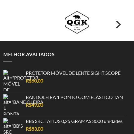
MELHOR AVALIADOS
PROTETOR MÓVEL DE LENTE SIGHT SCOPE
R$
60,00
BANDOLEIRA 1 PONTO COM ELÁSTICO TAN
R$
49,00
BBS SRC TAITUS 0,25 GRAMAS 3000 unidades
R$
83,00