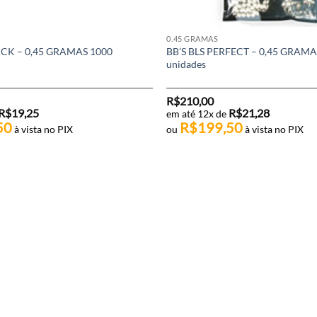
0.45 GRAMAS
ACK – 0,45 GRAMAS 1000
BB’S BLS PERFECT – 0,45 GRAMA
unidades
R$
210,00
R$
19,25
R$
21,28
em até 12x de
50
R$
199,50
à vista no PIX
ou
à vista no PIX