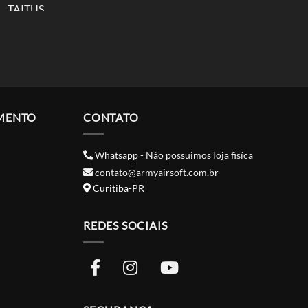
MENTO
CONTATO
Whatsapp - Não possuimos loja fisíca
contato@armyairsoft.com.br
Curitiba-PR
REDES SOCIAIS