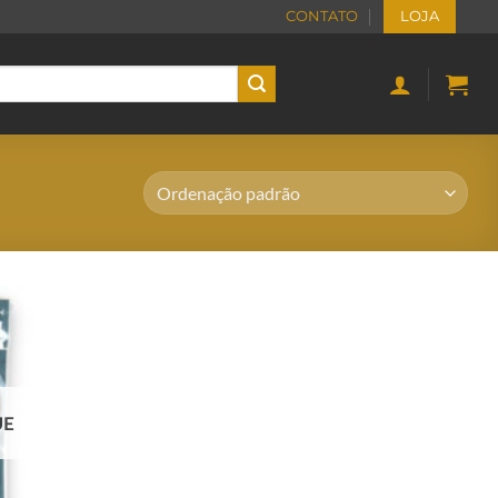
CONTATO
LOJA
UE