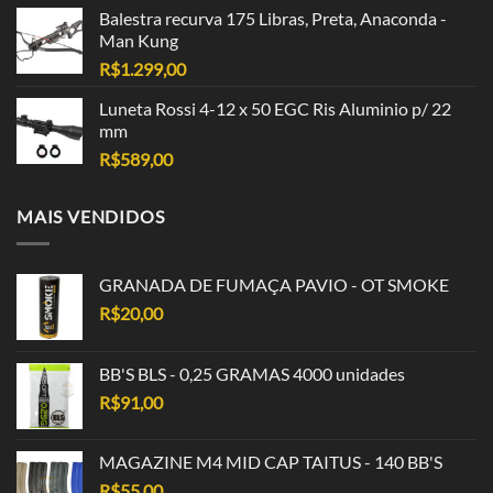
Balestra recurva 175 Libras, Preta, Anaconda -
Man Kung
R$
1.299,00
Luneta Rossi 4-12 x 50 EGC Ris Aluminio p/ 22
mm
R$
589,00
MAIS VENDIDOS
GRANADA DE FUMAÇA PAVIO - OT SMOKE
R$
20,00
BB'S BLS - 0,25 GRAMAS 4000 unidades
R$
91,00
MAGAZINE M4 MID CAP TAITUS - 140 BB'S
R$
55,00