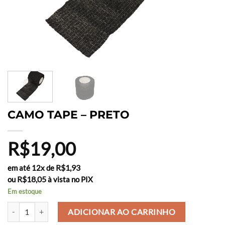
CAMO TAPE – PRETO
R$
19,00
R$
1,93
em até 12x de
R$
18,05
ou
à vista no PIX
Em estoque
CAMO TAPE - PRETO quantidade
ADICIONAR AO CARRINHO