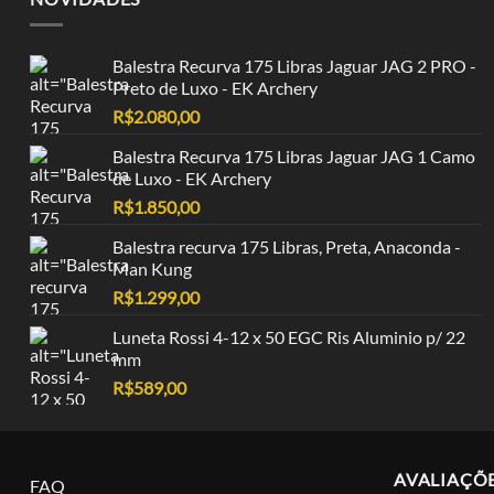
Balestra Recurva 175 Libras Jaguar JAG 2 PRO -
Preto de Luxo - EK Archery
R$
2.080,00
Balestra Recurva 175 Libras Jaguar JAG 1 Camo
de Luxo - EK Archery
R$
1.850,00
Balestra recurva 175 Libras, Preta, Anaconda -
Man Kung
R$
1.299,00
Luneta Rossi 4-12 x 50 EGC Ris Aluminio p/ 22
mm
R$
589,00
AVALIAÇÕ
FAQ