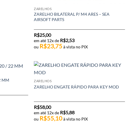
ZARELHOS
ZARELHO BILATERAL P/ M4 ARES – SEA
AIRSOFT PARTS
R$
25,00
R$
2,53
em até 12x de
R$
23,75
ou
à vista no PIX
22 MM
ZARELHOS
ZARELHO ENGATE RÁPIDO PARA KEY MOD
R$
58,00
R$
5,88
em até 12x de
R$
55,10
ou
à vista no PIX