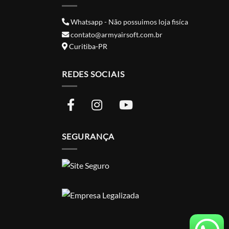
Whatsapp - Não possuimos loja fisíca
contato@armyairsoft.com.br
Curitiba-PR
REDES SOCIAIS
SEGURANÇA