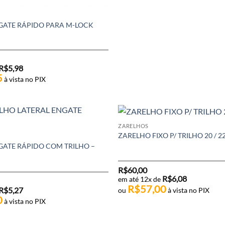
GATE RÁPIDO PARA M-LOCK
R$
5,98
5
à vista no PIX
ZARELHOS
ZARELHO FIXO P/ TRILHO 20 / 
ATE RÁPIDO COM TRILHO –
R$
60,00
R$
6,08
em até 12x de
R$
57,00
R$
5,27
ou
à vista no PIX
0
à vista no PIX