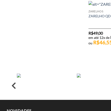
ZARELHOS
ZARELHO QD
R$
49,00
em até 12x de
R$
46,5
ou
NOVIDADES