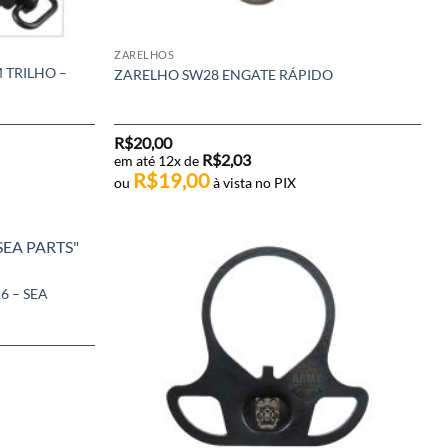
ZARELHOS
 TRILHO –
ZARELHO SW28 ENGATE RÁPIDO
R$
20,00
R$
2,03
em até 12x de
R$
19,00
ou
à vista no PIX
6 – SEA