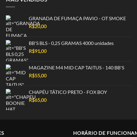
GRANADA DE FUMAÇA PAVIO - OT SMOKE
R$
20,00
BB'S BLS - 0,25 GRAMAS 4000 unidades
R$
91,00
MAGAZINE M4 MID CAP TAITUS - 140 BB'S
R$
55,00
CHAPÉU TÁTICO PRETO - FOX BOY
R$
65,00
ES
HORÁRIO DE FUNCIONA