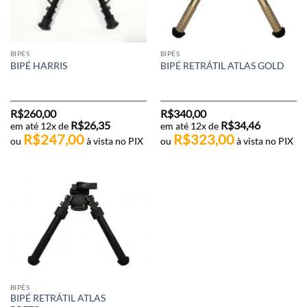
BIPÉS
BIPÉS
BIPÉ HARRIS
BIPÉ RETRÁTIL ATLAS GOLD
R$
260,00
R$
340,00
R$
26,35
R$
34,46
em até 12x de
em até 12x de
R$
247,00
R$
323,00
ou
à vista no PIX
ou
à vista no PIX
BIPÉS
BIPÉ RETRÁTIL ATLAS