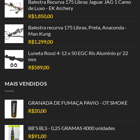
Balestra Recurva 175 Libras Jaguar JAG 1 Camo
de Luxo - EK Archery
R$
1.850,00
Balestra recurva 175 Libras, Preta, Anaconda -
Man Kung
R$
1.299,00
Luneta Rossi 4-12 x 50 EGC Ris Aluminio p/ 22
mm
R$
589,00
MAIS VENDIDOS
GRANADA DE FUMAÇA PAVIO - OT SMOKE
R$
20,00
BB'S BLS - 0,25 GRAMAS 4000 unidades
R$
91,00