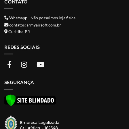
CONTATO
Whatsapp - Não possuimos loja fisíca
contato@armyairsoft.com.br
Curitiba-PR
REDES SOCIAIS
SEGURANÇA