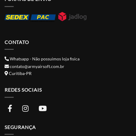
CONTATO
Whatsapp - Não possuimos loja fisíca
contato@armyairsoft.com.br
Curitiba-PR
REDES SOCIAIS
SEGURANÇA