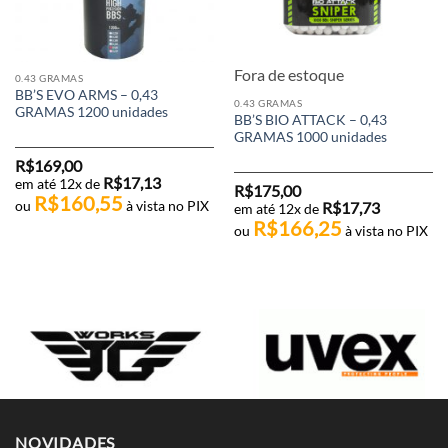
Fora de estoque
0.43 GRAMAS
BB’S EVO ARMS – 0,43
0.43 GRAMAS
GRAMAS 1200 unidades
BB’S BIO ATTACK – 0,43
GRAMAS 1000 unidades
R$
169,00
R$
17,13
em até 12x de
R$
175,00
R$
160,55
ou
à vista no PIX
R$
17,73
em até 12x de
R$
166,25
ou
à vista no PIX
NOVIDADES