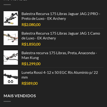
Balestra Recurva 175 Libras Jaguar JAG 2 PRO -
Preto de Luxo - EK Archery
R$
2.080,00
Balestra Recurva 175 Libras Jaguar JAG 1 Camo
de Luxo - EK Archery
R$
1.850,00
Balestra recurva 175 Libras, Preta, Anaconda -
Man Kung
R$
1.299,00
Luneta Rossi 4-12 x 50 EGC Ris Aluminio p/ 22
mm
R$
589,00
MAIS VENDIDOS