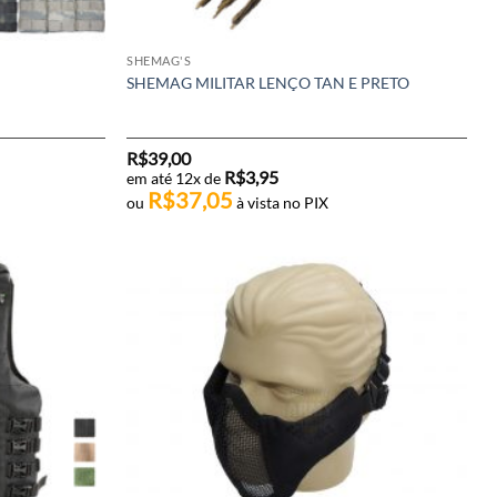
SHEMAG'S
SHEMAG MILITAR LENÇO TAN E PRETO
R$
39,00
R$
3,95
em até 12x de
R$
37,05
ou
à vista no PIX