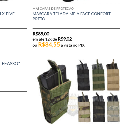
MÁSCARAS DE PROTEÇÃO
X-FIVE-
MÁSCARA TELADA MEIA FACE CONFORT –
PRETO
R$
89,00
R$
9,02
em até 12x de
R$
84,55
ou
à vista no PIX