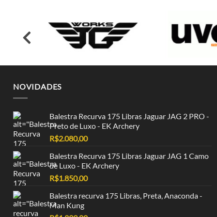
NOVIDADES
Balestra Recurva 175 Libras Jaguar JAG 2 PRO -
Preto de Luxo - EK Archery
R$
2.080,00
Balestra Recurva 175 Libras Jaguar JAG 1 Camo
de Luxo - EK Archery
R$
1.850,00
Balestra recurva 175 Libras, Preta, Anaconda -
Man Kung