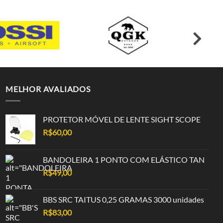
MELHOR AVALIADOS
PROTETOR MÓVEL DE LENTE SIGHT SCOPE
R$
60,00
BANDOLEIRA 1 PONTO COM ELÁSTICO TAN
R$
49,00
BBS SRC TAITUS 0,25 GRAMAS 3000 unidades
R$
83,00