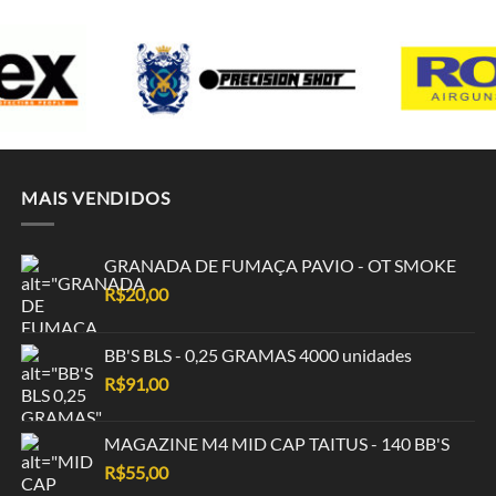
MAIS VENDIDOS
GRANADA DE FUMAÇA PAVIO - OT SMOKE
R$
20,00
BB'S BLS - 0,25 GRAMAS 4000 unidades
R$
91,00
MAGAZINE M4 MID CAP TAITUS - 140 BB'S
R$
55,00