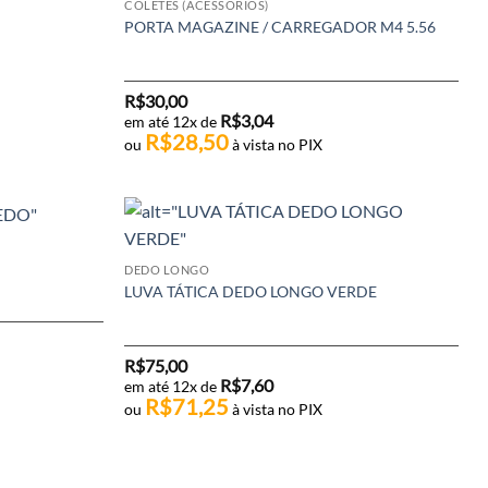
COLETES (ACESSÓRIOS)
PORTA MAGAZINE / CARREGADOR M4 5.56
R$
30,00
R$
3,04
em até 12x de
R$
28,50
ou
à vista no PIX
DEDO LONGO
LUVA TÁTICA DEDO LONGO VERDE
R$
75,00
R$
7,60
em até 12x de
R$
71,25
ou
à vista no PIX