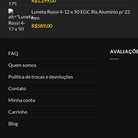
R$
1.299,00
Luneta Rossi 4-12 x 50 EGC Ris Aluminio p/ 22
mm
R$
589,00
AVALIAÇÕ
FAQ
Quem somos
Politica de trocas e devoluções
Contato
Minha conta
Carrinho
Blog