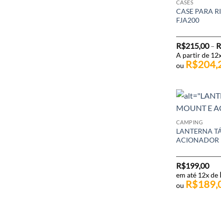
CASES
CASE PARA R
FJA200
R$
215,00
R
–
A partir de 12
R$
204,
ou
CAMPING
LANTERNA TÁ
ACIONADOR
R$
199,00
em até 12x de
R$
189,
ou