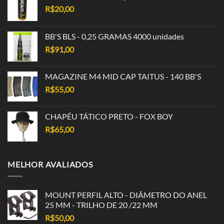
R$
20,00
BB'S BLS - 0,25 GRAMAS 4000 unidades
R$
91,00
MAGAZINE M4 MID CAP TAITUS - 140 BB'S
R$
55,00
CHAPÉU TÁTICO PRETO - FOX BOY
R$
65,00
MELHOR AVALIADOS
MOUNT PERFIL ALTO - DIÂMETRO DO ANEL
25 MM - TRILHO DE 20 /22 MM
R$
50,00