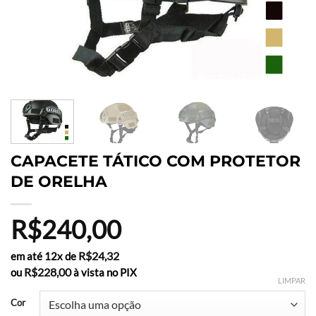
CAPACETE TÁTICO COM PROTETOR
DE ORELHA
R$
240,00
R$
24,32
em até 12x de
R$
228,00
ou
à vista no PIX
LIMPAR
Cor