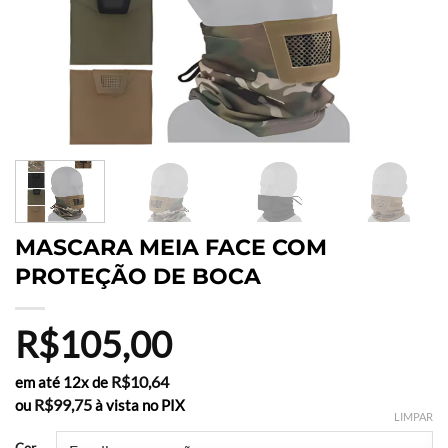
MASCARA MEIA FACE COM
PROTEÇÃO DE BOCA
R$
105,00
R$
10,64
em até 12x de
R$
99,75
ou
à vista no PIX
LIMPAR
Cor