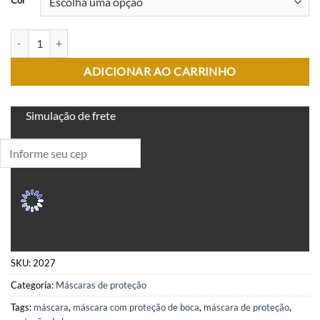
MASCARA MEIA FACE COM PROTEÇÃO DE BOCA quantidade
ADICIONAR AO CARRINHO
Simulação de frete
SKU:
2027
Categoria:
Máscaras de proteção
Tags:
máscara
,
máscara com proteção de boca
,
máscara de proteção
,