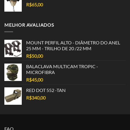
R$
65,00
MELHOR AVALIADOS
MOUNT PERFIL ALTO - DIÂMETRO DO ANEL
25 MM - TRILHO DE 20 /22 MM
R$
50,00
BALACLAVA MULTICAM TROPIC -
MICROFIBRA
R$
45,00
RED DOT 552 -TAN
R$
340,00
FAQ