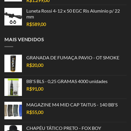
R$
1.299,00
Luneta Rossi 4-12 x 50 EGC Ris Aluminio p/ 22
mm
R$
589,00
MAIS VENDIDOS
GRANADA DE FUMAÇA PAVIO - OT SMOKE
R$
20,00
BB'S BLS - 0,25 GRAMAS 4000 unidades
R$
91,00
MAGAZINE M4 MID CAP TAITUS - 140 BB'S
R$
55,00
CHAPÉU TÁTICO PRETO - FOX BOY