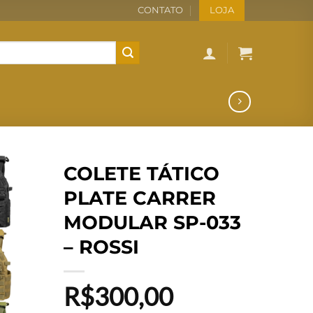
CONTATO
LOJA
COLETE TÁTICO
PLATE CARRER
MODULAR SP-033
– ROSSI
R$
300,00