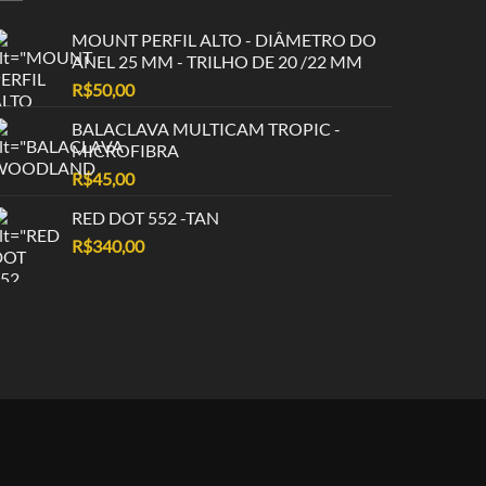
MOUNT PERFIL ALTO - DIÂMETRO DO
ANEL 25 MM - TRILHO DE 20 /22 MM
R$
50,00
BALACLAVA MULTICAM TROPIC -
MICROFIBRA
R$
45,00
RED DOT 552 -TAN
R$
340,00