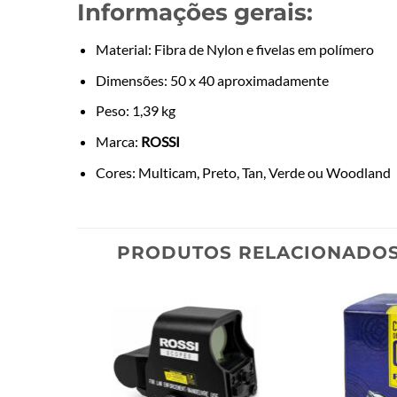
Informações gerais:
Material: Fibra de Nylon e fivelas em polímero
Dimensões: 50 x 40 aproximadamente
Peso: 1,39 kg
Marca:
ROSSI
Cores: Multicam, Preto, Tan, Verde ou Woodland
PRODUTOS RELACIONADO