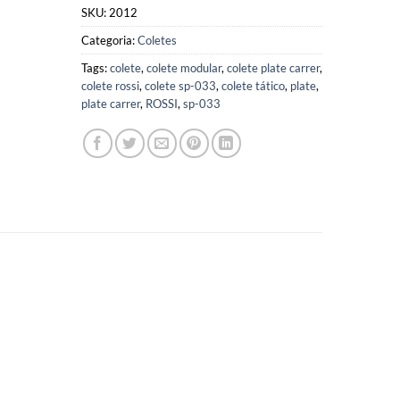
SKU:
2012
Categoria:
Coletes
Tags:
colete
,
colete modular
,
colete plate carrer
,
colete rossi
,
colete sp-033
,
colete tático
,
plate
,
plate carrer
,
ROSSI
,
sp-033