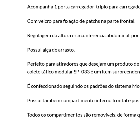
Acompanha 1 porta carregador triplo para carregador
Com velcro para fixação de patchs na parte frontal.
Regulagem da altura e circunferência abdominal, por 
Possui alça de arrasto.
Perfeito para atiradores que desejam um produto de 
colete tático modular SP-033 é um item surpreendent
É confeccionado seguindo os padrões do sistema Molle
Possui também compartimento interno frontal e poster
Todos os compartimentos são removíveis, de forma que