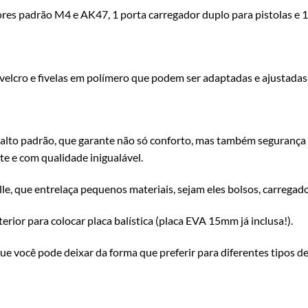
es padrão M4 e AK47, 1 porta carregador duplo para pistolas e 1 
velcro e fivelas em polímero que podem ser adaptadas e ajustadas
alto padrão, que garante não só conforto, mas também segurança e 
e e com qualidade inigualável.
, que entrelaça pequenos materiais, sejam eles bolsos, carregador
ior para colocar placa balística (placa EVA 15mm já inclusa!).
 você pode deixar da forma que preferir para diferentes tipos de