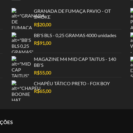
GRANADA DE FUMAÇA PAVIO - OT
SMOKE
R$
20,00
BB'S BLS - 0,25 GRAMAS 4000 unidades
R$
91,00
MAGAZINE M4 MID CAP TAITUS - 140
BB'S
R$
55,00
CHAPÉU TÁTICO PRETO - FOX BOY
R$
65,00
AÇÕES