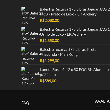
Balestra Recurva 175 Libras Jaguar JAG 2
PRO - Preto de Luxo - EK Archery
R$
2.080,00
Balestra Recurva 175 Libras Jaguar JAG 1
Camo de Luxo - EK Archery
R$
1.850,00
Balestra recurva 175 Libras, Preta,
Anaconda - Man Kung
R$
1.299,00
Luneta Rossi 4-12 x 50 EGC Ris Aluminio
p/ 22 mm
R$
589,00
AVALI
FAQ