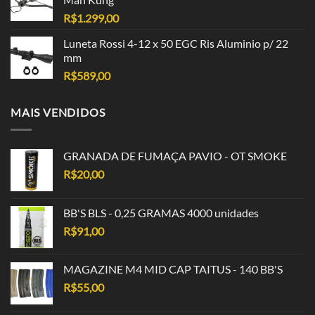
R$
1.299,00
Luneta Rossi 4-12 x 50 EGC Ris Aluminio p/ 22
mm
R$
589,00
MAIS VENDIDOS
GRANADA DE FUMAÇA PAVIO - OT SMOKE
R$
20,00
BB'S BLS - 0,25 GRAMAS 4000 unidades
R$
91,00
MAGAZINE M4 MID CAP TAITUS - 140 BB'S
R$
55,00