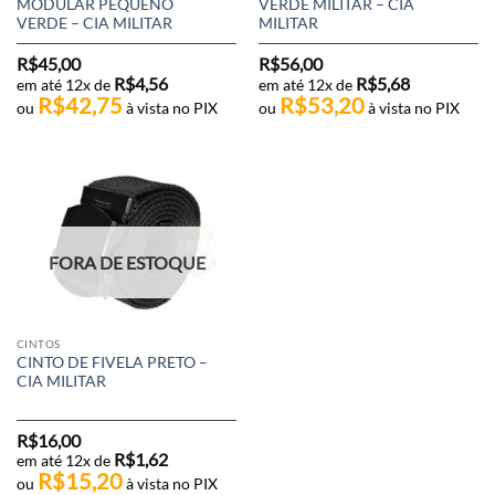
MODULAR PEQUENO
VERDE MILITAR – CIA
VERDE – CIA MILITAR
MILITAR
R$
45,00
R$
56,00
R$
4,56
R$
5,68
em até 12x de
em até 12x de
R$
42,75
R$
53,20
ou
à vista no PIX
ou
à vista no PIX
FORA DE ESTOQUE
CINTOS
CINTO DE FIVELA PRETO –
CIA MILITAR
R$
16,00
R$
1,62
em até 12x de
R$
15,20
ou
à vista no PIX