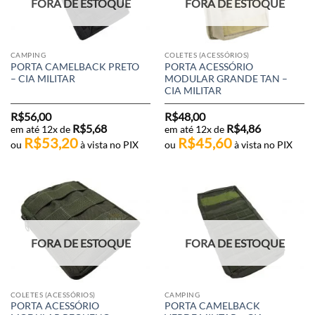
FORA DE ESTOQUE
FORA DE ESTOQUE
CAMPING
COLETES (ACESSÓRIOS)
PORTA CAMELBACK PRETO
PORTA ACESSÓRIO
– CIA MILITAR
MODULAR GRANDE TAN –
CIA MILITAR
R$
56,00
R$
48,00
R$
5,68
R$
4,86
em até 12x de
em até 12x de
R$
53,20
R$
45,60
ou
à vista no PIX
ou
à vista no PIX
FORA DE ESTOQUE
FORA DE ESTOQUE
COLETES (ACESSÓRIOS)
CAMPING
PORTA ACESSÓRIO
PORTA CAMELBACK