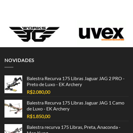
NOVIDADES
Balestra Recurva 175 Libras Jaguar JAG 2 PRO -
Preto de Luxo - EK Archery
R$
2.080,00
Balestra Recurva 175 Libras Jaguar JAG 1 Camo
de Luxo - EK Archery
R$
1.850,00
Balestra recurva 175 Libras, Preta, Anaconda -
Man Kung