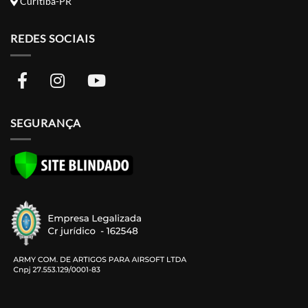
Curitiba-PR
REDES SOCIAIS
SEGURANÇA