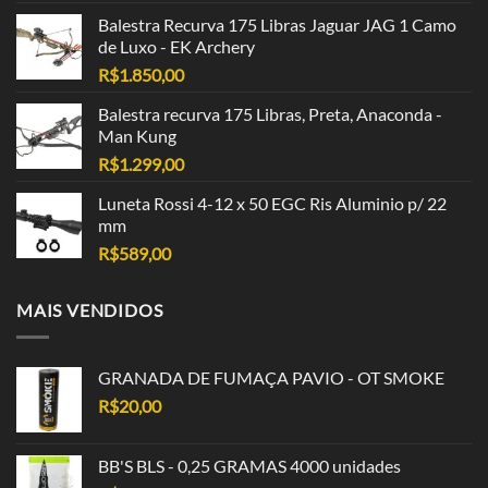
Balestra Recurva 175 Libras Jaguar JAG 1 Camo
de Luxo - EK Archery
R$
1.850,00
Balestra recurva 175 Libras, Preta, Anaconda -
Man Kung
R$
1.299,00
Luneta Rossi 4-12 x 50 EGC Ris Aluminio p/ 22
mm
R$
589,00
MAIS VENDIDOS
GRANADA DE FUMAÇA PAVIO - OT SMOKE
R$
20,00
BB'S BLS - 0,25 GRAMAS 4000 unidades