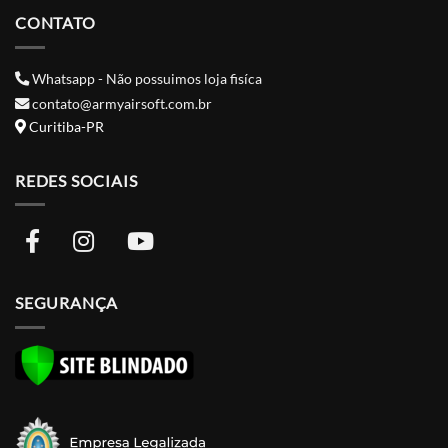
CONTATO
Whatsapp - Não possuimos loja fisíca
contato@armyairsoft.com.br
Curitiba-PR
REDES SOCIAIS
SEGURANÇA