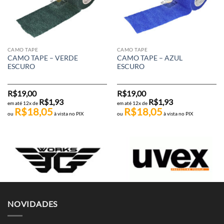
CAMO TAPE
CAMO TAPE
CAMO TAPE – VERDE
CAMO TAPE – AZUL
ESCURO
ESCURO
R$
19,00
R$
19,00
R$
1,93
R$
1,93
em até 12x de
em até 12x de
R$
18,05
R$
18,05
ou
à vista no PIX
ou
à vista no PIX
NOVIDADES