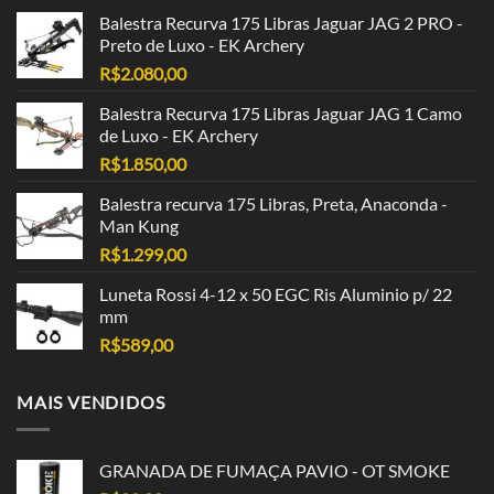
Balestra Recurva 175 Libras Jaguar JAG 2 PRO -
Preto de Luxo - EK Archery
R$
2.080,00
Balestra Recurva 175 Libras Jaguar JAG 1 Camo
de Luxo - EK Archery
R$
1.850,00
Balestra recurva 175 Libras, Preta, Anaconda -
Man Kung
R$
1.299,00
Luneta Rossi 4-12 x 50 EGC Ris Aluminio p/ 22
mm
R$
589,00
MAIS VENDIDOS
GRANADA DE FUMAÇA PAVIO - OT SMOKE