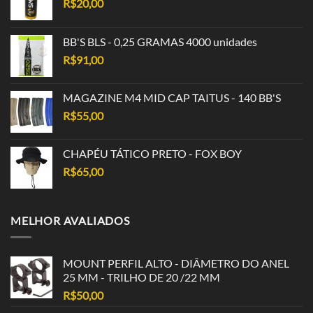
R$
20,00
BB'S BLS - 0,25 GRAMAS 4000 unidades
R$
91,00
MAGAZINE M4 MID CAP TAITUS - 140 BB'S
R$
55,00
CHAPÉU TÁTICO PRETO - FOX BOY
R$
65,00
MELHOR AVALIADOS
MOUNT PERFIL ALTO - DIÂMETRO DO ANEL
25 MM - TRILHO DE 20 /22 MM
R$
50,00