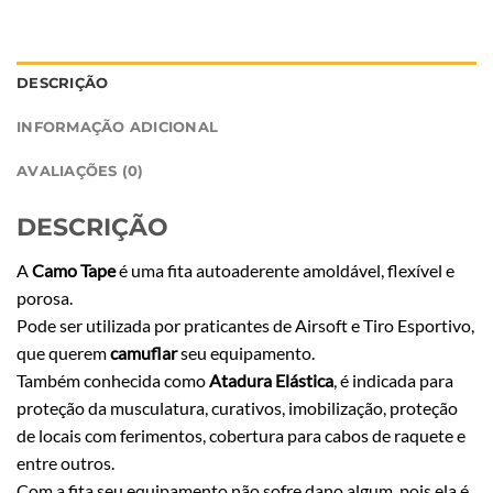
DESCRIÇÃO
INFORMAÇÃO ADICIONAL
AVALIAÇÕES (0)
DESCRIÇÃO
A
Camo Tape
é uma fita autoaderente amoldável, flexível e
porosa.
Pode ser utilizada por praticantes de Airsoft e Tiro Esportivo,
que querem
camuflar
seu equipamento.
Também conhecida como
Atadura Elástica
, é indicada para
proteção da musculatura, curativos, imobilização, proteção
de locais com ferimentos, cobertura para cabos de raquete e
entre outros.
Com a fita seu equipamento não sofre dano algum, pois ela é