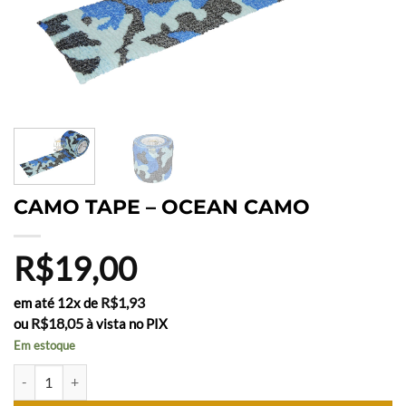
CAMO TAPE – OCEAN CAMO
R$
19,00
R$
1,93
em até 12x de
R$
18,05
ou
à vista no PIX
Em estoque
CAMO TAPE - OCEAN CAMO quantidade