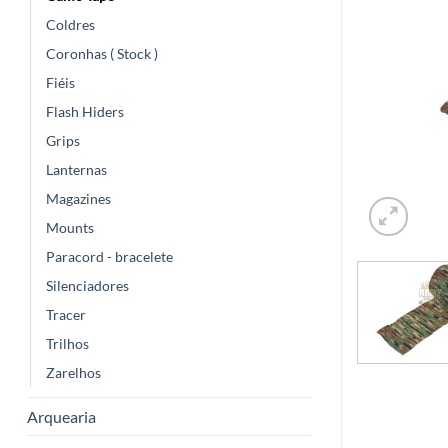
Coldres
Coronhas ( Stock )
Fiéis
Flash Hiders
Grips
Lanternas
Magazines
Mounts
Paracord - bracelete
Silenciadores
Tracer
Trilhos
Zarelhos
Arquearia