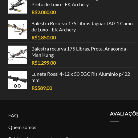
Preto de Luxo - EK Archery
R$
2.080,00
Balestra Recurva 175 Libras Jaguar JAG 1 Camo
de Luxo - EK Archery
R$
1.850,00
Balestra recurva 175 Libras, Preta, Anaconda -
Man Kung
R$
1.299,00
Luneta Rossi 4-12 x 50 EGC Ris Aluminio p/ 22
mm
R$
589,00
AVALIAÇÕ
FAQ
Quem somos