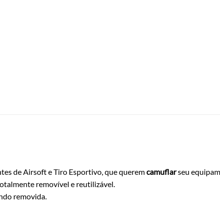
antes de Airsoft e Tiro Esportivo, que querem
camuflar
seu equipam
otalmente removível e reutilizável.
ando removida.