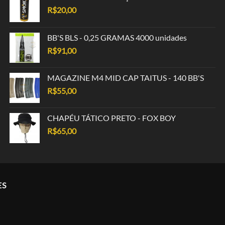
R$
20,00
BB'S BLS - 0,25 GRAMAS 4000 unidades
R$
91,00
MAGAZINE M4 MID CAP TAITUS - 140 BB'S
R$
55,00
CHAPÉU TÁTICO PRETO - FOX BOY
R$
65,00
ES