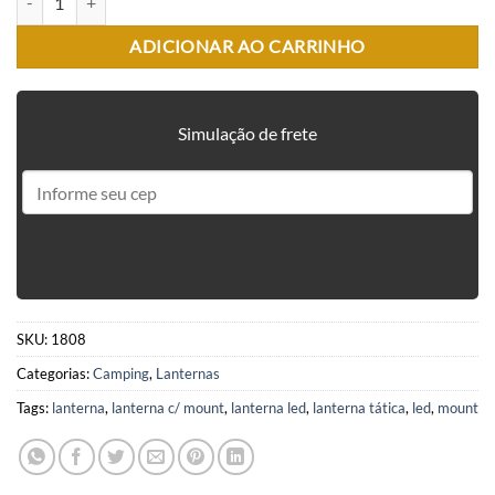
ADICIONAR AO CARRINHO
Simulação de frete
SKU:
1808
Categorias:
Camping
,
Lanternas
Tags:
lanterna
,
lanterna c/ mount
,
lanterna led
,
lanterna tática
,
led
,
mount