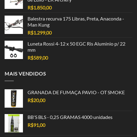
R$
1.850,00
Balestra recurva 175 Libras, Preta, Anaconda -
Man Kung
R$
1.299,00
Luneta Rossi 4-12 x 50 EGC Ris Aluminio p/ 22
mm
R$
589,00
MAIS VENDIDOS
GRANADA DE FUMAÇA PAVIO - OT SMOKE
R$
20,00
BB'S BLS - 0,25 GRAMAS 4000 unidades
R$
91,00