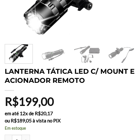
LANTERNA TÁTICA LED C/ MOUNT E
ACIONADOR REMOTO
R$
199,00
R$
20,17
em até 12x de
R$
189,05
ou
à vista no PIX
Em estoque
LANTERNA TÁTICA LED C/ MOUNT E ACIONADOR REMOTO quanti