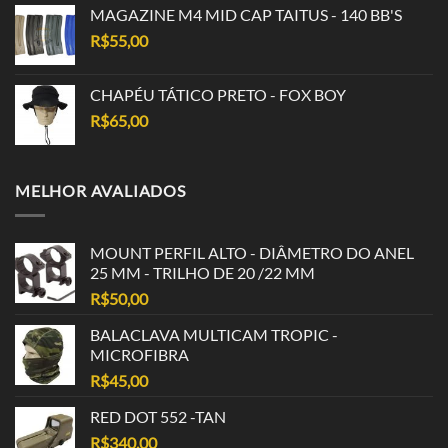
MAGAZINE M4 MID CAP TAITUS - 140 BB'S
R$
55,00
CHAPÉU TÁTICO PRETO - FOX BOY
R$
65,00
MELHOR AVALIADOS
MOUNT PERFIL ALTO - DIÂMETRO DO ANEL
25 MM - TRILHO DE 20 /22 MM
R$
50,00
BALACLAVA MULTICAM TROPIC -
MICROFIBRA
R$
45,00
RED DOT 552 -TAN
R$
340,00