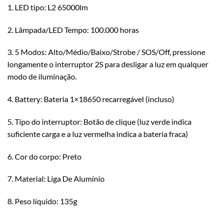
1. LED tipo: L2 65000lm
2. Lâmpada/LED Tempo: 100.000 horas
3. 5 Modos: Alto/Médio/Baixo/Strobe / SOS/Off, pressione
longamente o interruptor 2S para desligar a luz em qualquer
modo de iluminação.
4. Battery: Bateria 1×18650 recarregável (incluso)
5. Tipo do interruptor: Botão de clique (luz verde indica
suficiente carga e a luz vermelha indica a bateria fraca)
6. Cor do corpo: Preto
7. Material: Liga De Alumínio
8. Peso líquido: 135g