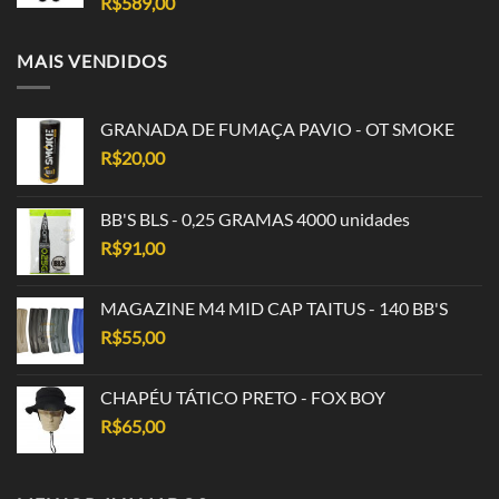
R$
589,00
MAIS VENDIDOS
GRANADA DE FUMAÇA PAVIO - OT SMOKE
R$
20,00
BB'S BLS - 0,25 GRAMAS 4000 unidades
R$
91,00
MAGAZINE M4 MID CAP TAITUS - 140 BB'S
R$
55,00
CHAPÉU TÁTICO PRETO - FOX BOY
R$
65,00