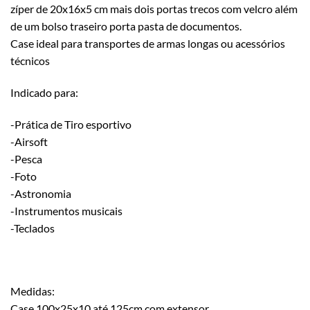
zíper de 20x16x5 cm mais dois portas trecos com velcro além
de um bolso traseiro porta pasta de documentos.
Case ideal para transportes de armas longas ou acessórios
técnicos
Indicado para:
-Prática de Tiro esportivo
-Airsoft
-Pesca
-Foto
-Astronomia
-Instrumentos musicais
-Teclados
Medidas:
Case 100x25x10 até 125cm com extensor