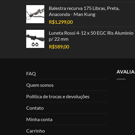
Balestra recurva 175 Libras, Preta,
Anaconda - Man Kung
R$
1.299,00
Luneta Rossi 4-12 x 50 EGC Ris Aluminio
p/ 22 mm
R$
589,00
AVALI
FAQ
Quem somos
Politica de trocas e devoluções
Contato
Minha conta
Carrinho