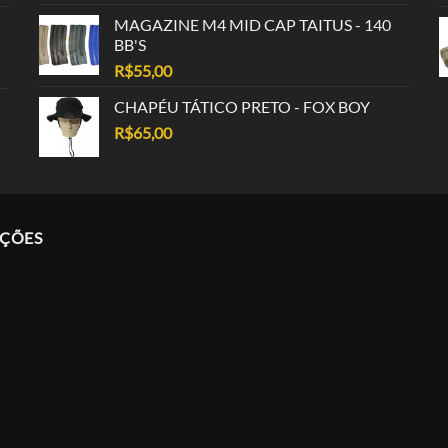
MAGAZINE M4 MID CAP TAITUS - 140
BB'S
R$
55,00
CHAPÉU TÁTICO PRETO - FOX BOY
R$
65,00
AÇÕES