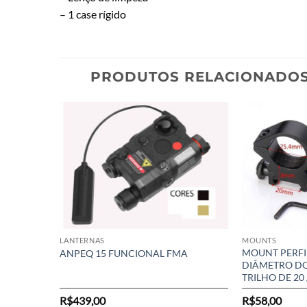
– 1 case rígido
PRODUTOS RELACIONADO
LANTERNAS
MOUNTS
MOUNT PERFIL
ANPEQ 15 FUNCIONAL FMA
DIÂMETRO DO
TRILHO DE 20
R$
439,00
R$
58,00