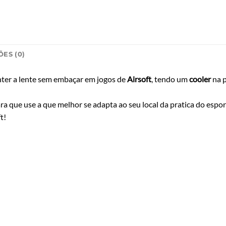
ES (0)
nter a lente sem embaçar em jogos de
Airsoft
, tendo um
cooler
na p
ara que use a que melhor se adapta ao seu local da pratica do esp
t!