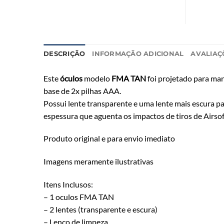
DESCRIÇÃO
INFORMAÇÃO ADICIONAL
AVALIAÇÕ
Este
óculos
modelo
FMA TAN
foi projetado para ma
base de 2x pilhas AAA.
Possui lente transparente e uma lente mais escura p
espessura que aguenta os impactos de tiros de Airsof
Produto original e para envio imediato
Imagens meramente ilustrativas
Itens Inclusos:
– 1 oculos FMA TAN
– 2 lentes (transparente e escura)
– Lenço de limpeza