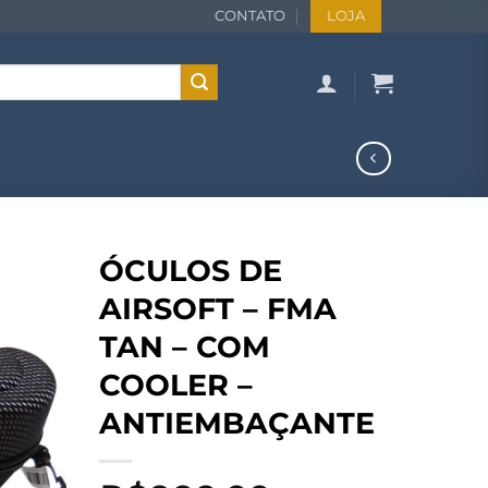
CONTATO
LOJA
ÓCULOS DE
AIRSOFT – FMA
TAN – COM
COOLER –
ANTIEMBAÇANTE