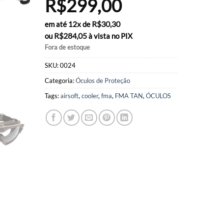
R$
299,00
R$
30,30
em até 12x de
R$
284,05
ou
à vista no PIX
Fora de estoque
SKU:
0024
Categoria:
Óculos de Proteção
Tags:
airsoft
,
cooler
,
fma
,
FMA TAN
,
ÓCULOS