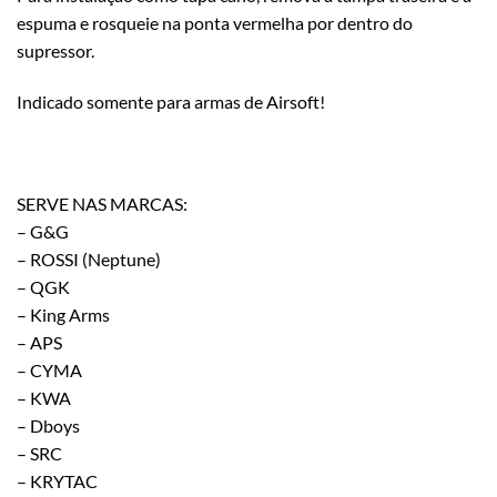
espuma e rosqueie na ponta vermelha por dentro do
supressor.
Indicado somente para armas de Airsoft!
SERVE NAS MARCAS:
– G&G
– ROSSI (Neptune)
– QGK
– King Arms
– APS
– CYMA
– KWA
– Dboys
– SRC
– KRYTAC