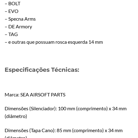
– BOLT
– EVO
– Specna Arms
– DE Armory
– TAG
– e outras que possuam rosca esquerda 14 mm
Especificações Técnicas:
Marca: SEA AIRSOFT PARTS
Dimensões (Silenciador): 100 mm (comprimento) x 34 mm
(diâmetro)
Dimensões (Tapa Cano): 85 mm (comprimento) x 34 mm
(diâmetro)