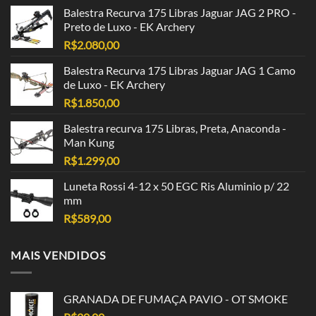
Balestra Recurva 175 Libras Jaguar JAG 2 PRO -
Preto de Luxo - EK Archery
R$
2.080,00
Balestra Recurva 175 Libras Jaguar JAG 1 Camo
de Luxo - EK Archery
R$
1.850,00
Balestra recurva 175 Libras, Preta, Anaconda -
Man Kung
R$
1.299,00
Luneta Rossi 4-12 x 50 EGC Ris Aluminio p/ 22
mm
R$
589,00
MAIS VENDIDOS
GRANADA DE FUMAÇA PAVIO - OT SMOKE