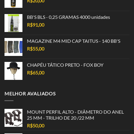
R$
20,00
BB'S BLS - 0,25 GRAMAS 4000 unidades
R$
91,00
MAGAZINE M4 MID CAP TAITUS - 140 BB'S
R$
55,00
CHAPÉU TÁTICO PRETO - FOX BOY
R$
65,00
MELHOR AVALIADOS
MOUNT PERFIL ALTO - DIÂMETRO DO ANEL
25 MM - TRILHO DE 20 /22 MM
R$
50,00