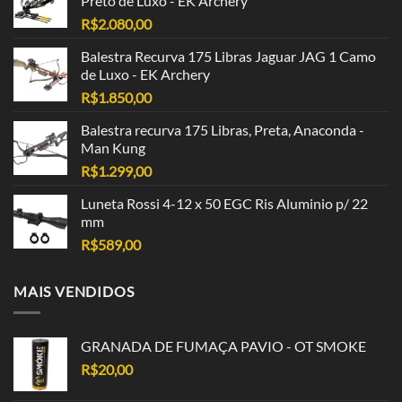
Preto de Luxo - EK Archery
R$
2.080,00
Balestra Recurva 175 Libras Jaguar JAG 1 Camo
de Luxo - EK Archery
R$
1.850,00
Balestra recurva 175 Libras, Preta, Anaconda -
Man Kung
R$
1.299,00
Luneta Rossi 4-12 x 50 EGC Ris Aluminio p/ 22
mm
R$
589,00
MAIS VENDIDOS
GRANADA DE FUMAÇA PAVIO - OT SMOKE
R$
20,00