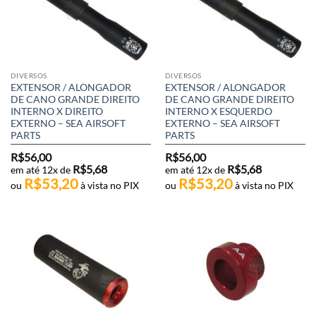
DIVERSOS
DIVERSOS
EXTENSOR / ALONGADOR
EXTENSOR / ALONGADOR
DE CANO GRANDE DIREITO
DE CANO GRANDE DIREITO
INTERNO X DIREITO
INTERNO X ESQUERDO
EXTERNO – SEA AIRSOFT
EXTERNO – SEA AIRSOFT
PARTS
PARTS
R$
56,00
R$
56,00
R$
5,68
R$
5,68
em até 12x de
em até 12x de
R$
53,20
R$
53,20
ou
à vista no PIX
ou
à vista no PIX