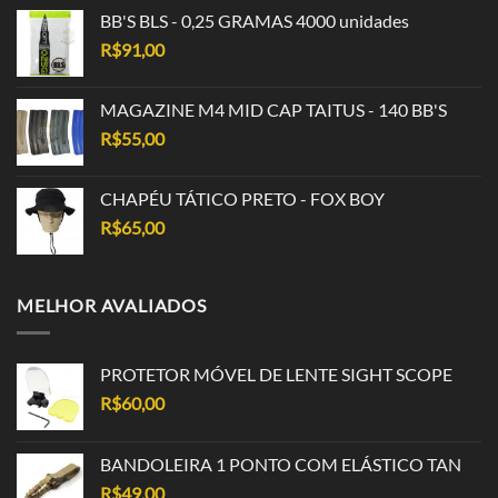
BB'S BLS - 0,25 GRAMAS 4000 unidades
R$
91,00
MAGAZINE M4 MID CAP TAITUS - 140 BB'S
R$
55,00
CHAPÉU TÁTICO PRETO - FOX BOY
R$
65,00
MELHOR AVALIADOS
PROTETOR MÓVEL DE LENTE SIGHT SCOPE
R$
60,00
BANDOLEIRA 1 PONTO COM ELÁSTICO TAN
R$
49,00