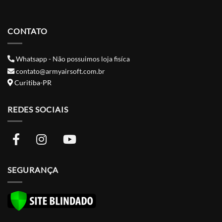
CONTATO
Whatsapp - Não possuimos loja fisíca
contato@armyairsoft.com.br
Curitiba-PR
REDES SOCIAIS
SEGURANÇA