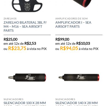
ZARELHOS
AMPLIFICADORES DE SOM
ZARELHO BILATERAL 3BL P/
AMPLIFICADOR I – SEA
M4 – M16 – SEA AIRSOFT
AIRSOFT PARTS
PARTS
R$
25,00
R$
99,00
R$
2,53
R$
10,03
em até 12x de
em até 12x de
R$
23,75
R$
94,05
ou
à vista no PIX
ou
à vista no PIX
SILENCIADORES
SILENCIADORES
SILENCIADOR 100 X 28 MM
SILENCIADOR 140 X 28 MM