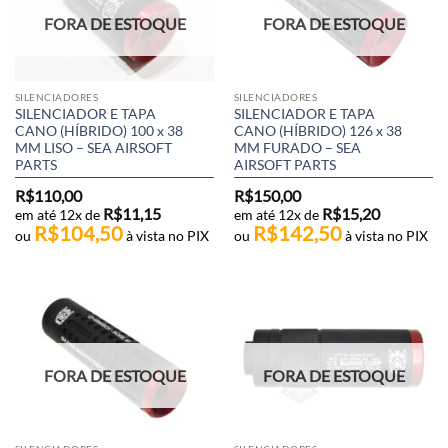
FORA DE ESTOQUE
FORA DE ESTOQUE
SILENCIADORES
SILENCIADORES
SILENCIADOR E TAPA
SILENCIADOR E TAPA
CANO (HÍBRIDO) 100 x 38
CANO (HÍBRIDO) 126 x 38
MM LISO – SEA AIRSOFT
MM FURADO – SEA
PARTS
AIRSOFT PARTS
R$
110,00
R$
150,00
R$
11,15
R$
15,20
em até 12x de
em até 12x de
R$
104,50
R$
142,50
ou
à vista no PIX
ou
à vista no PIX
FORA DE ESTOQUE
FORA DE ESTOQUE