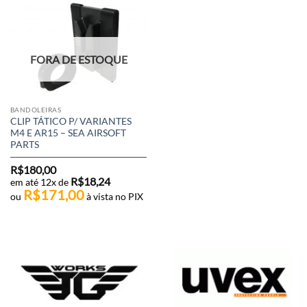
FORA DE ESTOQUE
BANDOLEIRAS
CLIP TÁTICO P/ VARIANTES
M4 E AR15 – SEA AIRSOFT
PARTS
R$
180,00
R$
18,24
em até 12x de
R$
171,00
ou
à vista no PIX