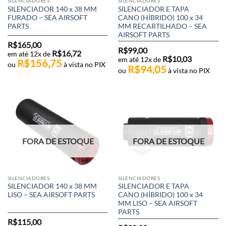
SILENCIADORES
SILENCIADORES
SILENCIADOR 140 x 38 MM
SILENCIADOR E TAPA
FURADO – SEA AIRSOFT
CANO (HÍBRIDO) 100 x 34
PARTS
MM RECARTILHADO – SEA
AIRSOFT PARTS
R$
165,00
R$
99,00
R$
16,72
em até 12x de
R$
10,03
em até 12x de
R$
156,75
ou
à vista no PIX
R$
94,05
ou
à vista no PIX
FORA DE ESTOQUE
FORA DE ESTOQUE
SILENCIADORES
SILENCIADORES
SILENCIADOR 140 x 38 MM
SILENCIADOR E TAPA
LISO – SEA AIRSOFT PARTS
CANO (HÍBRIDO) 100 x 34
MM LISO – SEA AIRSOFT
PARTS
R$
115,00