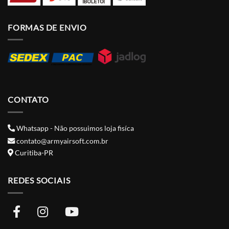
FORMAS DE ENVIO
CONTATO
Whatsapp - Não possuimos loja fisíca
contato@armyairsoft.com.br
Curitiba-PR
REDES SOCIAIS