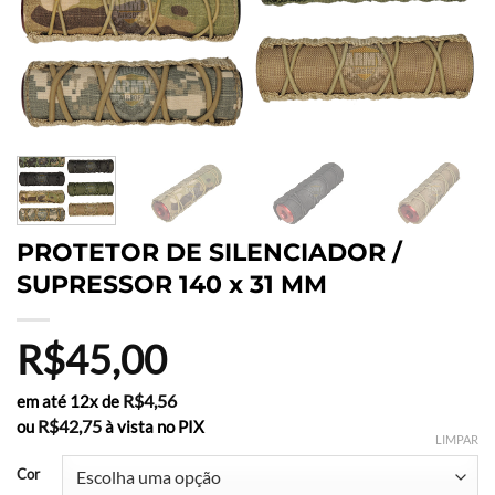
PROTETOR DE SILENCIADOR /
SUPRESSOR 140 x 31 MM
R$
45,00
R$
4,56
em até 12x de
R$
42,75
ou
à vista no PIX
LIMPAR
Cor