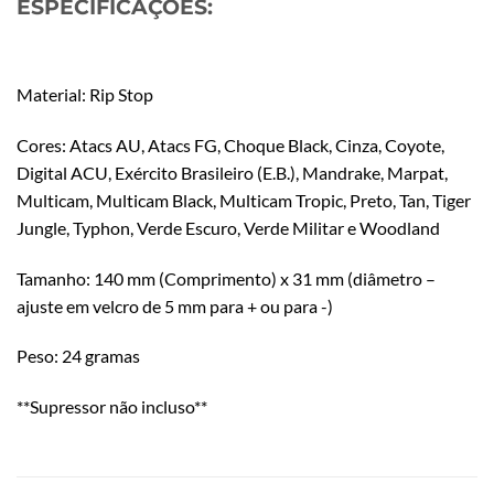
ESPECIFICAÇÕES:
Material: Rip Stop
Cores: Atacs AU, Atacs FG, Choque Black, Cinza, Coyote,
Digital ACU, Exército Brasileiro (E.B.), Mandrake, Marpat,
Multicam, Multicam Black, Multicam Tropic, Preto, Tan, Tiger
Jungle, Typhon, Verde Escuro, Verde Militar e Woodland
Tamanho: 140 mm (Comprimento) x 31 mm (diâmetro –
ajuste em velcro de 5 mm para + ou para -)
Peso: 24 gramas
**Supressor não incluso**