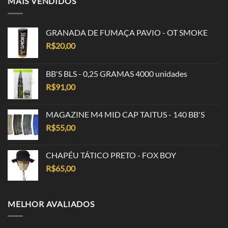
MAIS VENDIDOS
GRANADA DE FUMAÇA PAVIO - OT SMOKE
R$
20,00
BB'S BLS - 0,25 GRAMAS 4000 unidades
R$
91,00
MAGAZINE M4 MID CAP TAITUS - 140 BB'S
R$
55,00
CHAPÉU TÁTICO PRETO - FOX BOY
R$
65,00
MELHOR AVALIADOS