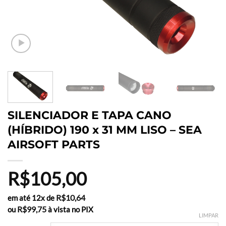
SILENCIADOR E TAPA CANO
(HÍBRIDO) 190 x 31 MM LISO – SEA
AIRSOFT PARTS
R$
105,00
R$
10,64
em até 12x de
R$
99,75
ou
à vista no PIX
LIMPAR