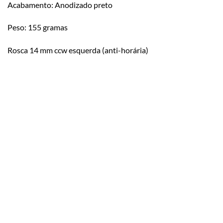
Acabamento: Anodizado preto
Peso: 155 gramas
Rosca 14 mm ccw esquerda (anti-horária)