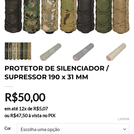
PROTETOR DE SILENCIADOR /
SUPRESSOR 190 x 31 MM
R$
50,00
R$
5,07
em até 12x de
R$
47,50
ou
à vista no PIX
LIMPAR
Cor