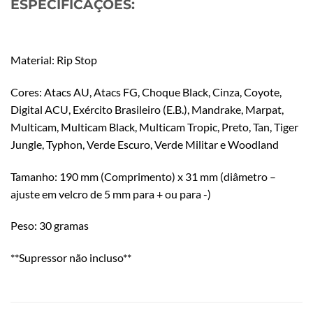
ESPECIFICAÇÕES:
Material: Rip Stop
Cores: Atacs AU, Atacs FG, Choque Black, Cinza, Coyote,
Digital ACU, Exército Brasileiro (E.B.), Mandrake, Marpat,
Multicam, Multicam Black, Multicam Tropic, Preto, Tan, Tiger
Jungle, Typhon, Verde Escuro, Verde Militar e Woodland
Tamanho: 190 mm (Comprimento) x 31 mm (diâmetro –
ajuste em velcro de 5 mm para + ou para -)
Peso: 30 gramas
**Supressor não incluso**