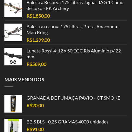
Balestra Recurva 175 Libras Jaguar JAG 1 Camo
de Luxo - EK Archery
R$
1.850,00
Balestra recurva 175 Libras, Preta, Anaconda -
Man Kung
R$
1.299,00
Luneta Rossi 4-12 x 50 EGC Ris Aluminio p/ 22
mm
R$
589,00
MAIS VENDIDOS
GRANADA DE FUMAÇA PAVIO - OT SMOKE
R$
20,00
BB'S BLS - 0,25 GRAMAS 4000 unidades
R$
91,00