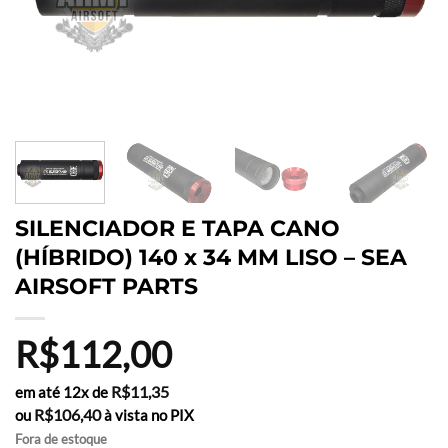
SILENCIADOR E TAPA CANO
(HÍBRIDO) 140 x 34 MM LISO – SEA
AIRSOFT PARTS
R$
112,00
R$
11,35
em até 12x de
R$
106,40
ou
à vista no PIX
Fora de estoque