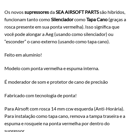
Os novos
supressores
da
SEA AIRSOFT PARTS
são híbridos,
funcionam tanto como
Silenciador
como
Tapa Cano
(graças a
rosca presente em sua ponta vermelha). Isso significa que
você pode alongar a Aeg (usando como silenciador) ou
“esconder” o cano externo (usando como tapa cano).
Feito em alumínio!
Modelo com ponta vermelha e espuma interna.
É moderador de som e protetor de cano de precisão
Fabricado com tecnologia de ponta!
Para Airsoft com rosca 14 mm ccw esquerda (Anti-Horária).
Para instalação como tapa cano, remova a tampa traseira e a
espuma e rosqueie na ponta vermelha por dentro do
supressor.