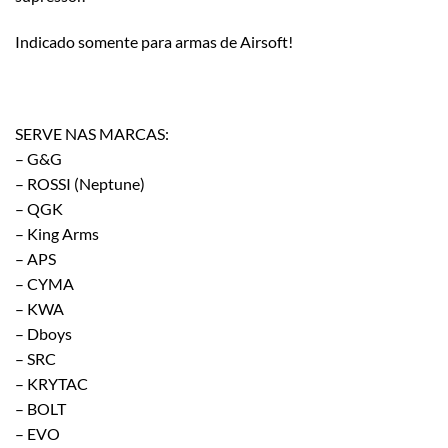
Indicado somente para armas de Airsoft!
SERVE NAS MARCAS:
– G&G
– ROSSI (Neptune)
– QGK
– King Arms
– APS
– CYMA
– KWA
– Dboys
– SRC
– KRYTAC
– BOLT
– EVO