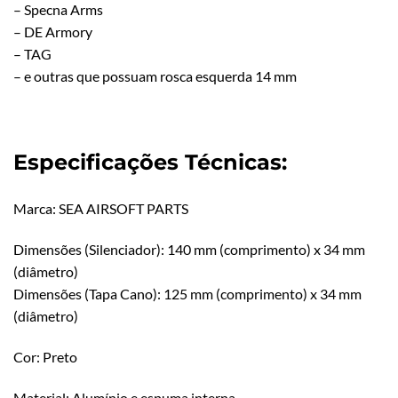
– Specna Arms
– DE Armory
– TAG
– e outras que possuam rosca esquerda 14 mm
Especificações Técnicas:
Marca: SEA AIRSOFT PARTS
Dimensões (Silenciador): 140 mm (comprimento) x 34 mm
(diâmetro)
Dimensões (Tapa Cano): 125 mm (comprimento) x 34 mm
(diâmetro)
Cor: Preto
Material: Alumínio e espuma interna