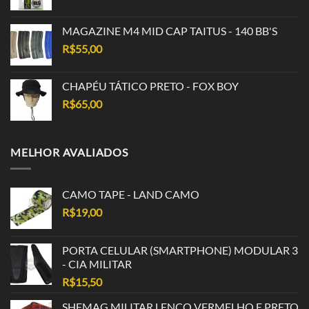
MAGAZINE M4 MID CAP TAITUS - 140 BB'S
R$
55,00
CHAPÉU TÁTICO PRETO - FOX BOY
R$
65,00
MELHOR AVALIADOS
CAMO TAPE - LAND CAMO
R$
19,00
PORTA CELULAR (SMARTPHONE) MODULAR 3
- CIA MILITAR
R$
15,50
SHEMAG MILITAR LENÇO VERMELHO E PRETO