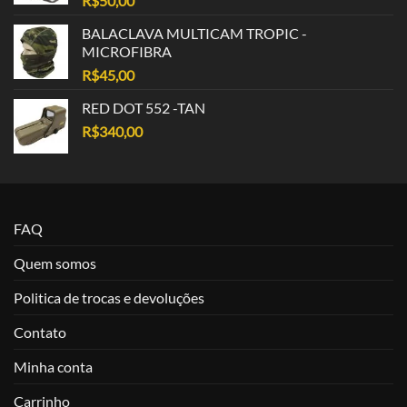
R$
50,00
BALACLAVA MULTICAM TROPIC -
MICROFIBRA
R$
45,00
RED DOT 552 -TAN
R$
340,00
FAQ
Quem somos
Politica de trocas e devoluções
Contato
Minha conta
Carrinho