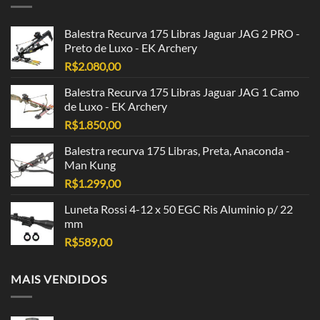
Balestra Recurva 175 Libras Jaguar JAG 2 PRO -
Preto de Luxo - EK Archery
R$
2.080,00
Balestra Recurva 175 Libras Jaguar JAG 1 Camo
de Luxo - EK Archery
R$
1.850,00
Balestra recurva 175 Libras, Preta, Anaconda -
Man Kung
R$
1.299,00
Luneta Rossi 4-12 x 50 EGC Ris Aluminio p/ 22
mm
R$
589,00
MAIS VENDIDOS