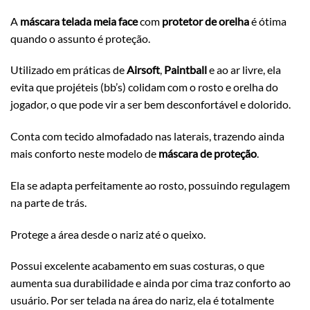
A
máscara telada meia face
com
protetor de orelha
é ótima
quando o assunto é proteção.
Utilizado em práticas de
Airsoft
,
Paintball
e ao ar livre, ela
evita que projéteis (bb’s) colidam com o rosto e orelha do
jogador, o que pode vir a ser bem desconfortável e dolorido.
Conta com tecido almofadado nas laterais, trazendo ainda
mais conforto neste modelo de
máscara de proteção
.
Ela se adapta perfeitamente ao rosto, possuindo regulagem
na parte de trás.
Protege a área desde o nariz até o queixo.
Possui excelente acabamento em suas costuras, o que
aumenta sua durabilidade e ainda por cima traz conforto ao
usuário. Por ser telada na área do nariz, ela é totalmente