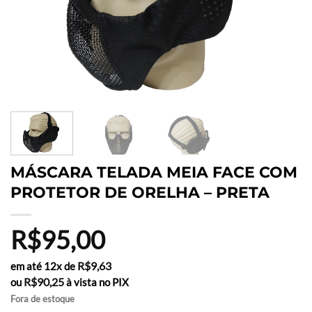
MÁSCARA TELADA MEIA FACE COM
PROTETOR DE ORELHA – PRETA
R$
95,00
R$
9,63
em até 12x de
R$
90,25
ou
à vista no PIX
Fora de estoque