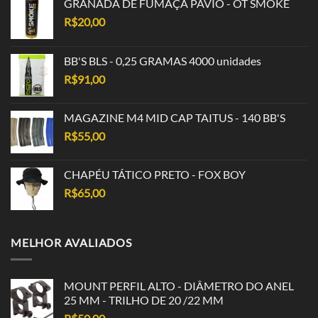
GRANADA DE FUMAÇA PAVIO - OT SMOKE
R$
20,00
BB'S BLS - 0,25 GRAMAS 4000 unidades
R$
91,00
MAGAZINE M4 MID CAP TAITUS - 140 BB'S
R$
55,00
CHAPÉU TÁTICO PRETO - FOX BOY
R$
65,00
MELHOR AVALIADOS
MOUNT PERFIL ALTO - DIÂMETRO DO ANEL
25 MM - TRILHO DE 20 /22 MM