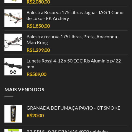
R$
2.080,00
Balestra Recurva 175 Libras Jaguar JAG 1 Camo
de Luxo - EK Archery
R$
1.850,00
Balestra recurva 175 Libras, Preta, Anaconda -
Man Kung
R$
1.299,00
Luneta Rossi 4-12 x 50 EGC Ris Aluminio p/ 22
mm
R$
589,00
MAIS VENDIDOS
GRANADA DE FUMAÇA PAVIO - OT SMOKE
R$
20,00
BB'S BLS - 0,25 GRAMAS 4000 unidades