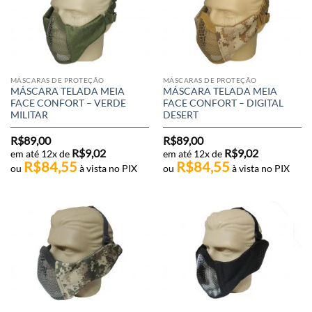
MÁSCARAS DE PROTEÇÃO
MÁSCARAS DE PROTEÇÃO
MÁSCARA TELADA MEIA
MÁSCARA TELADA MEIA
FACE CONFORT – VERDE
FACE CONFORT – DIGITAL
MILITAR
DESERT
R$
89,00
R$
89,00
R$
9,02
R$
9,02
em até 12x de
em até 12x de
R$
84,55
R$
84,55
ou
à vista no PIX
ou
à vista no PIX