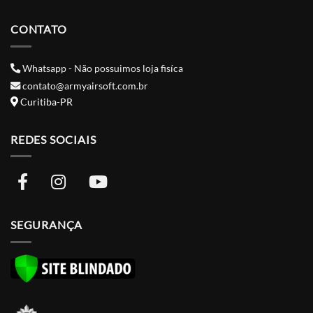
CONTATO
Whatsapp - Não possuimos loja fisíca
contato@armyairsoft.com.br
Curitiba-PR
REDES SOCIAIS
SEGURANÇA