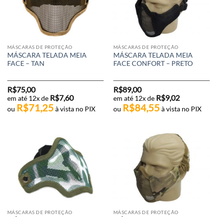
MÁSCARAS DE PROTEÇÃO
MÁSCARAS DE PROTEÇÃO
MÁSCARA TELADA MEIA
MÁSCARA TELADA MEIA
FACE – TAN
FACE CONFORT – PRETO
R$
75,00
R$
89,00
R$
7,60
R$
9,02
em até 12x de
em até 12x de
R$
71,25
R$
84,55
ou
à vista no PIX
ou
à vista no PIX
MÁSCARAS DE PROTEÇÃO
MÁSCARAS DE PROTEÇÃO