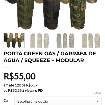
PORTA GREEN GÁS / GARRAFA DE
ÁGUA / SQUEEZE – MODULAR
R$
55,00
R$
5,57
em até 12x de
R$
52,25
ou
à vista no PIX
LIMPAR
Cor