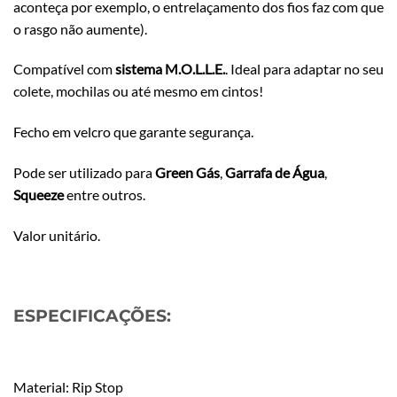
aconteça por exemplo, o entrelaçamento dos fios faz com que
o rasgo não aumente).
Compatível com
sistema M.O.L.L.E.
. Ideal para adaptar no seu
colete, mochilas ou até mesmo em cintos!
Fecho em velcro que garante segurança.
Pode ser utilizado para
Green Gás
,
Garrafa de Água
,
Squeeze
entre outros.
Valor unitário.
ESPECIFICAÇÕES:
Material: Rip Stop