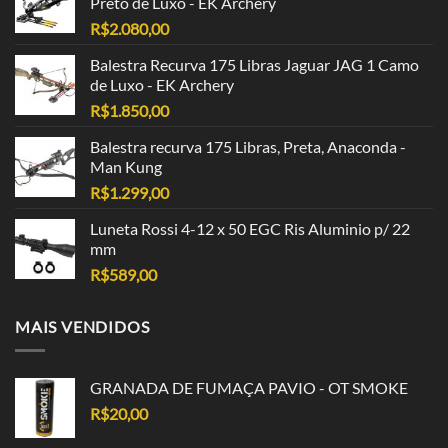
Preto de Luxo - EK Archery
R$
2.080,00
Balestra Recurva 175 Libras Jaguar JAG 1 Camo
de Luxo - EK Archery
R$
1.850,00
Balestra recurva 175 Libras, Preta, Anaconda -
Man Kung
R$
1.299,00
Luneta Rossi 4-12 x 50 EGC Ris Aluminio p/ 22
mm
R$
589,00
MAIS VENDIDOS
GRANADA DE FUMAÇA PAVIO - OT SMOKE
R$
20,00