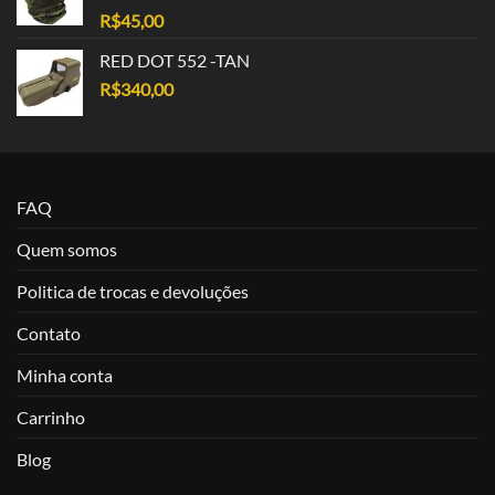
R$
45,00
RED DOT 552 -TAN
R$
340,00
FAQ
Quem somos
Politica de trocas e devoluções
Contato
Minha conta
Carrinho
Blog