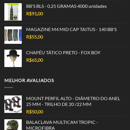
BB'S BLS - 0,25 GRAMAS 4000 unidades
R$
91,00
MAGAZINE M4 MID CAP TAITUS - 140 BB'S
R$
55,00
CHAPÉU TÁTICO PRETO - FOX BOY
R$
65,00
MELHOR AVALIADOS
MOUNT PERFIL ALTO - DIÂMETRO DO ANEL
25 MM - TRILHO DE 20 /22 MM
R$
50,00
BALACLAVA MULTICAM TROPIC -
MICROFIBRA