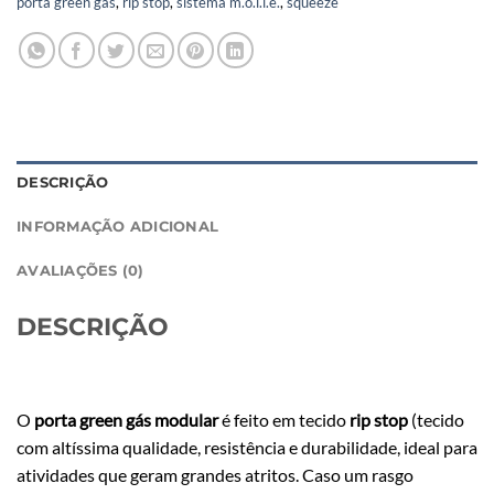
porta green gás
,
rip stop
,
sistema m.o.l.l.e.
,
squeeze
DESCRIÇÃO
INFORMAÇÃO ADICIONAL
AVALIAÇÕES (0)
DESCRIÇÃO
O
porta green gás modular
é feito em tecido
rip stop
(tecido
com altíssima qualidade, resistência e durabilidade, ideal para
atividades que geram grandes atritos. Caso um rasgo