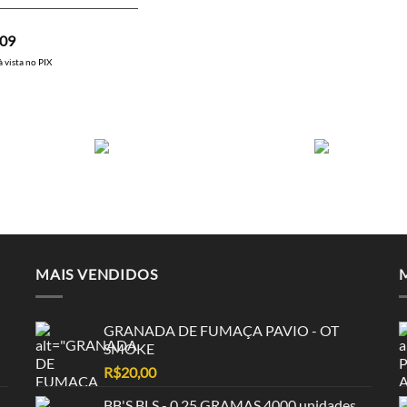
,09
à vista no PIX
MAIS VENDIDOS
GRANADA DE FUMAÇA PAVIO - OT
SMOKE
R$
20,00
BB'S BLS - 0,25 GRAMAS 4000 unidades