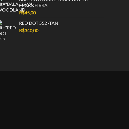
MICROFIBRA
R$
45,00
RED DOT 552 -TAN
R$
340,00