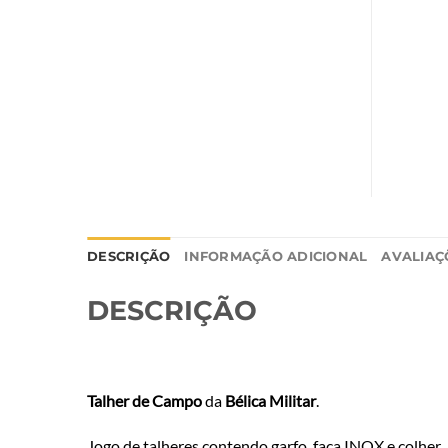
DESCRIÇÃO
INFORMAÇÃO ADICIONAL
AVALIAÇÕ
DESCRIÇÃO
Talher de Campo
da
Bélica Militar
.
Jogo de talheres contendo garfo, faca INOX e colher.