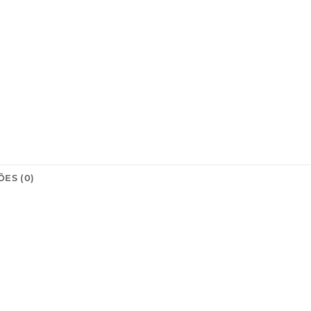
ES (0)