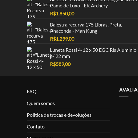
Camo de Luxo - EK Archery
R$
1.850,00
Balestra recurva 175 Libras, Preta,
Anaconda - Man Kung
R$
1.299,00
Luneta Rossi 4-12 x 50 EGC Ris Aluminio
p/ 22 mm
R$
589,00
AVALI
FAQ
Quem somos
Politica de trocas e devoluções
Contato