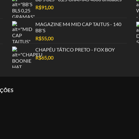
R$
91,00
MAGAZINE M4 MID CAP TAITUS - 140
BB'S
R$
55,00
CHAPÉU TÁTICO PRETO - FOX BOY
R$
65,00
AÇÕES