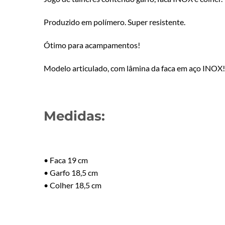
Produzido em polímero. Super resistente.
Ótimo para acampamentos!
Modelo articulado, com lâmina da faca em aço INOX!
Medidas:
• Faca 19 cm
• Garfo 18,5 cm
• Colher 18,5 cm