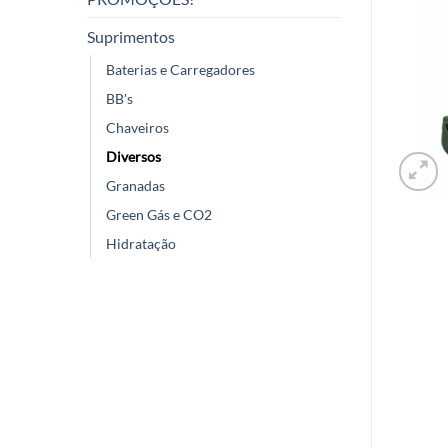
Suprimentos
Baterias e Carregadores
BB's
Chaveiros
Diversos
Granadas
Green Gás e CO2
Hidratação