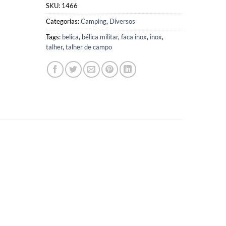
SKU:
1466
Categorias:
Camping
,
Diversos
Tags:
belica
,
bélica militar
,
faca inox
,
inox
,
talher
,
talher de campo