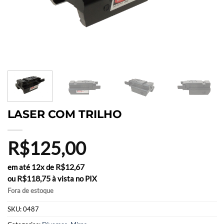
LASER COM TRILHO
R$
125,00
R$
12,67
em até 12x de
R$
118,75
ou
à vista no PIX
Fora de estoque
SKU:
0487