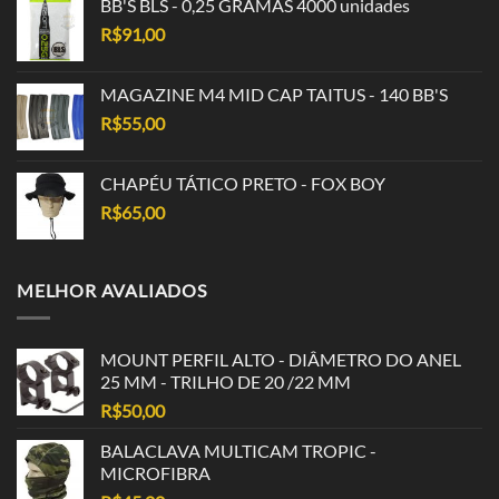
BB'S BLS - 0,25 GRAMAS 4000 unidades
R$
91,00
MAGAZINE M4 MID CAP TAITUS - 140 BB'S
R$
55,00
CHAPÉU TÁTICO PRETO - FOX BOY
R$
65,00
MELHOR AVALIADOS
MOUNT PERFIL ALTO - DIÂMETRO DO ANEL
25 MM - TRILHO DE 20 /22 MM
R$
50,00
BALACLAVA MULTICAM TROPIC -
MICROFIBRA