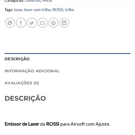
Categorias:
Diversos
,
Miras
Tags:
laser
,
laser com trilho
,
ROSSI
,
trilho
DESCRIÇÃO
INFORMAÇÃO ADICIONAL
AVALIAÇÕES (0)
DESCRIÇÃO
Emissor de Laser
da
ROSSI
para Airsoft com Ajuste.