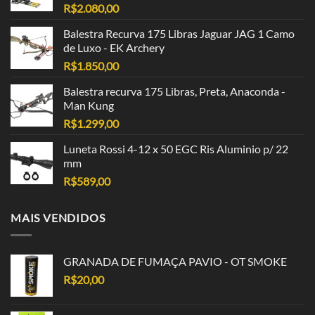
R$
2.080,00
Balestra Recurva 175 Libras Jaguar JAG 1 Camo
de Luxo - EK Archery
R$
1.850,00
Balestra recurva 175 Libras, Preta, Anaconda -
Man Kung
R$
1.299,00
Luneta Rossi 4-12 x 50 EGC Ris Aluminio p/ 22
mm
R$
589,00
MAIS VENDIDOS
GRANADA DE FUMAÇA PAVIO - OT SMOKE
R$
20,00