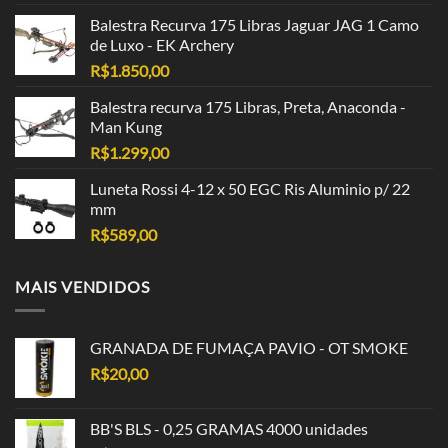
Balestra Recurva 175 Libras Jaguar JAG 1 Camo
de Luxo - EK Archery
R$
1.850,00
Balestra recurva 175 Libras, Preta, Anaconda -
Man Kung
R$
1.299,00
Luneta Rossi 4-12 x 50 EGC Ris Aluminio p/ 22
mm
R$
589,00
MAIS VENDIDOS
GRANADA DE FUMAÇA PAVIO - OT SMOKE
R$
20,00
BB'S BLS - 0,25 GRAMAS 4000 unidades