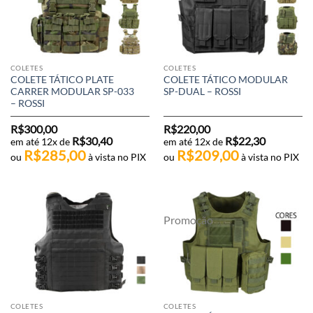
COLETES
COLETES
COLETE TÁTICO PLATE
COLETE TÁTICO MODULAR
CARRER MODULAR SP-033
SP-DUAL – ROSSI
– ROSSI
R$
300,00
R$
220,00
R$
30,40
R$
22,30
em até 12x de
em até 12x de
R$
285,00
R$
209,00
ou
à vista no PIX
ou
à vista no PIX
Promoção
COLETES
COLETES