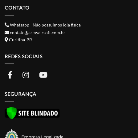
CONTATO
Whatsapp - Não possuimos loja fisíca
contato@armyairsoft.com.br
Curitiba-PR
REDES SOCIAIS
SEGURANÇA