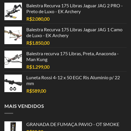
Balestra Recurva 175 Libras Jaguar JAG 2 PRO -
Preto de Luxo - EK Archery
R$
2.080,00
Balestra Recurva 175 Libras Jaguar JAG 1 Camo
de Luxo - EK Archery
R$
1.850,00
Balestra recurva 175 Libras, Preta, Anaconda -
Man Kung
R$
1.299,00
Luneta Rossi 4-12 x 50 EGC Ris Aluminio p/ 22
mm
R$
589,00
MAIS VENDIDOS
GRANADA DE FUMAÇA PAVIO - OT SMOKE