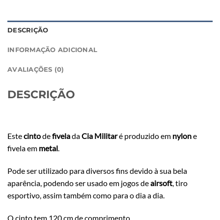
DESCRIÇÃO
INFORMAÇÃO ADICIONAL
AVALIAÇÕES (0)
DESCRIÇÃO
Este
cinto
de
fivela
da
Cia Militar
é produzido em
nylon
e
fivela em
metal
.
Pode ser utilizado para diversos fins devido à sua bela
aparência, podendo ser usado em jogos de
airsoft
, tiro
esportivo, assim também como para o dia a dia.
O cinto tem 120 cm de comprimento.