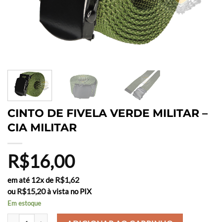
CINTO DE FIVELA VERDE MILITAR –
CIA MILITAR
R$
16,00
R$
1,62
em até 12x de
R$
15,20
ou
à vista no PIX
Em estoque
CINTO DE FIVELA VERDE MILITAR - CIA MILITAR quantidade