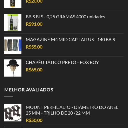
R$
20,00
BB'S BLS - 0,25 GRAMAS 4000 unidades
R$
91,00
MAGAZINE M4 MID CAP TAITUS - 140 BB'S
R$
55,00
CHAPÉU TÁTICO PRETO - FOX BOY
R$
65,00
MELHOR AVALIADOS
MOUNT PERFIL ALTO - DIÂMETRO DO ANEL
25 MM - TRILHO DE 20 /22 MM
R$
50,00