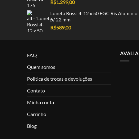
R$
1.299,00
Luneta Rossi 4-12 x 50 EGC Ris Aluminio
p/ 22 mm
R$
589,00
AVALI
FAQ
Quem somos
Politica de trocas e devoluções
Contato
Minha conta
Carrinho
Blog