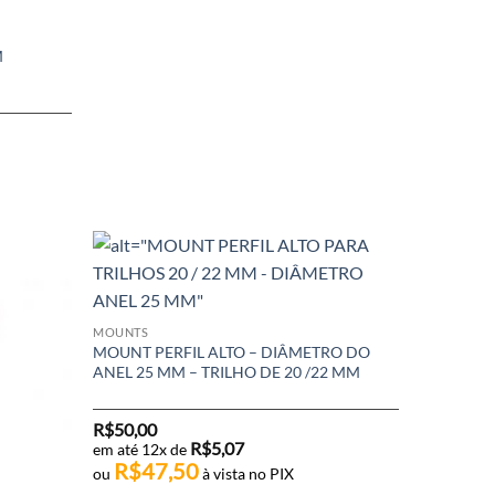
M
MOUNTS
MOUNT PERFIL ALTO – DIÂMETRO DO
ANEL 25 MM – TRILHO DE 20 /22 MM
R$
50,00
R$
5,07
em até 12x de
R$
47,50
ou
à vista no PIX