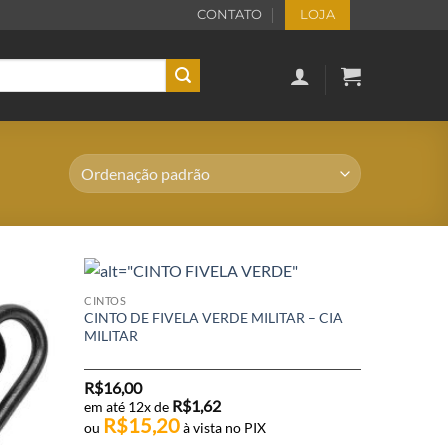
CONTATO
LOJA
CINTOS
CINTO DE FIVELA VERDE MILITAR – CIA
MILITAR
R$
16,00
R$
1,62
em até 12x de
R$
15,20
ou
à vista no PIX