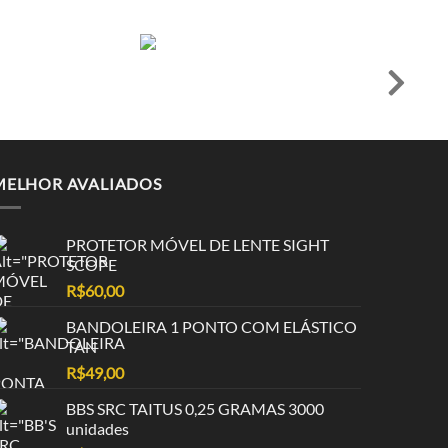
MELHOR AVALIADOS
PROTETOR MÓVEL DE LENTE SIGHT
SCOPE
R$
60,00
BANDOLEIRA 1 PONTO COM ELÁSTICO
TAN
R$
49,00
BBS SRC TAITUS 0,25 GRAMAS 3000
unidades