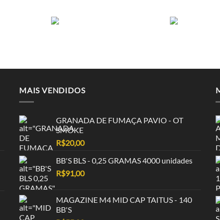
MAIS VENDIDOS
GRANADA DE FUMAÇA PAVIO - OT
SMOKE
R$
20,00
BB'S BLS - 0,25 GRAMAS 4000 unidades
R$
91,00
MAGAZINE M4 MID CAP TAITUS - 140
BB'S