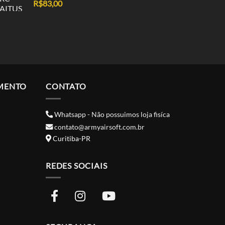
R$
83,00
MENTO
CONTATO
Whatsapp - Não possuimos loja fisíca
contato@armyairsoft.com.br
Curitiba-PR
REDES SOCIAIS