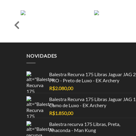
NOVIDADES
Balestra Recurva 175 Libras Jaguar JAG 2
PRO - Preto de Luxo - EK Archery
R$
2.080,00
Balestra Recurva 175 Libras Jaguar JAG 1
Camo de Luxo - EK Archery
R$
1.850,00
Balestra recurva 175 Libras, Preta,
Anaconda - Man Kung