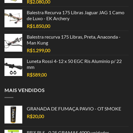
R$
2.080,00
Balestra Recurva 175 Libras Jaguar JAG 1 Camo
de Luxo - EK Archery
R$
1.850,00
Balestra recurva 175 Libras, Preta, Anaconda -
Man Kung
R$
1.299,00
Luneta Rossi 4-12 x 50 EGC Ris Aluminio p/ 22
mm
R$
589,00
MAIS VENDIDOS
GRANADA DE FUMAÇA PAVIO - OT SMOKE
R$
20,00
BB'S BLS - 0,25 GRAMAS 4000 unidades