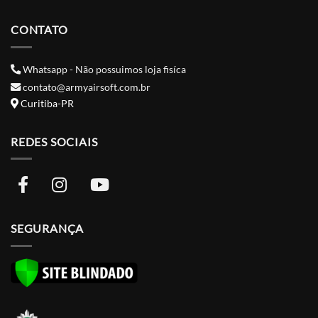
CONTATO
Whatsapp - Não possuimos loja fisíca
contato@armyairsoft.com.br
Curitiba-PR
REDES SOCIAIS
SEGURANÇA