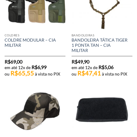
COLDRES
BANDOLEIRAS
COLDRE MODULAR – CIA
BANDOLEIRA TÁTICA TIGER
MILITAR
1 PONTA TAN – CIA
MILITAR
R$
69,00
R$
49,90
R$
6,99
R$
5,06
em até 12x de
em até 12x de
R$
65,55
R$
47,41
ou
à vista no PIX
ou
à vista no PIX