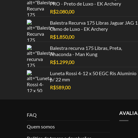
PRO - Preto de Luxo - EK Archery
R$
2.080,00
Balestra Recurva 175 Libras Jaguar JAG 1
Camo de Luxo - EK Archery
R$
1.850,00
Balestra recurva 175 Libras, Preta,
Anaconda - Man Kung
R$
1.299,00
Luneta Rossi 4-12 x 50 EGC Ris Aluminio
p/ 22 mm
R$
589,00
AVALI
FAQ
Quem somos