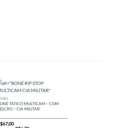
ONÉS
ONÉ TÁTICO MULTICAM – COM
ELCRO – CIA MILITAR
$
67,00