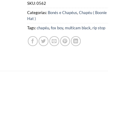
SKU:
0562
Categorias:
Bonés e Chapéus
,
Chapéu ( Boonie
Hat )
Tags:
chapéu
,
fox boy
,
multicam black
,
rip stop