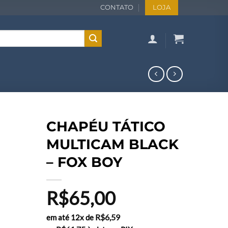
CONTATO
LOJA
CHAPÉU TÁTICO
MULTICAM BLACK
– FOX BOY
R$
65,00
R$
6,59
em até 12x de