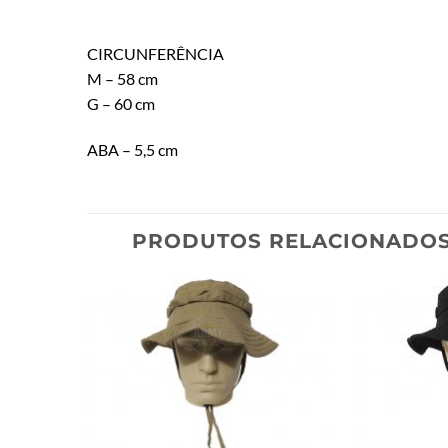
CIRCUNFERÊNCIA
M – 58 cm
G – 60 cm
ABA – 5,5 cm
PRODUTOS RELACIONADO