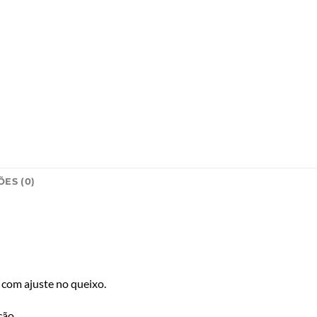
ES (0)
, com ajuste no queixo.
ção.