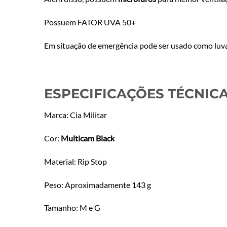
Possuem FATOR UVA 50+
Em situação de emergência pode ser usado como luva
ESPECIFICAÇÕES TÉCNICA
Marca: Cia Militar
Cor:
Multicam Black
Material: Rip Stop
Peso: Aproximadamente 143 g
Tamanho: M e G