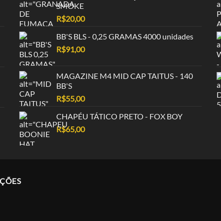
SMOKE
R$
20,00
BB'S BLS - 0,25 GRAMAS 4000 unidades
R$
91,00
MAGAZINE M4 MID CAP TAITUS - 140
BB'S
R$
55,00
CHAPÉU TÁTICO PRETO - FOX BOY
R$
65,00
AÇÕES