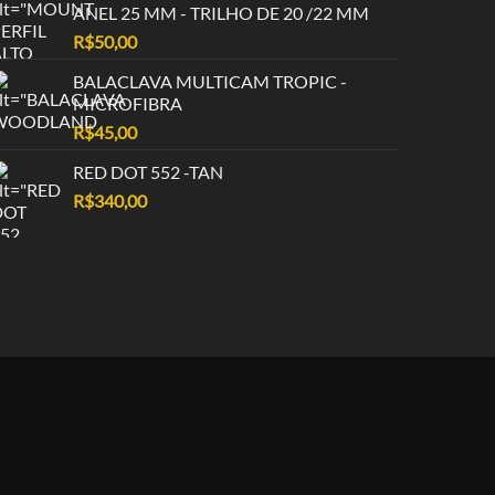
ANEL 25 MM - TRILHO DE 20 /22 MM
R$
50,00
BALACLAVA MULTICAM TROPIC -
MICROFIBRA
R$
45,00
RED DOT 552 -TAN
R$
340,00