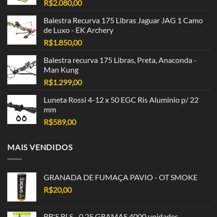
R$
2.080,00
Balestra Recurva 175 Libras Jaguar JAG 1 Camo
de Luxo - EK Archery
R$
1.850,00
Balestra recurva 175 Libras, Preta, Anaconda -
Man Kung
R$
1.299,00
Luneta Rossi 4-12 x 50 EGC Ris Aluminio p/ 22
mm
R$
589,00
MAIS VENDIDOS
GRANADA DE FUMAÇA PAVIO - OT SMOKE
R$
20,00
BB'S BLS - 0,25 GRAMAS 4000 unidades