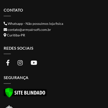
CONTATO
Whatsapp - Não possuimos loja fisíca
contato@armyairsoft.com.br
Curitiba-PR
REDES SOCIAIS
SEGURANÇA