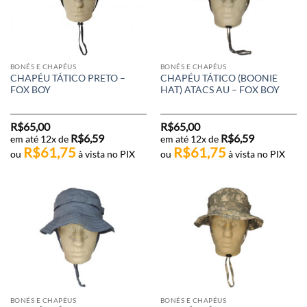
BONÉS E CHAPÉUS
BONÉS E CHAPÉUS
CHAPÉU TÁTICO PRETO –
CHAPÉU TÁTICO (BOONIE
FOX BOY
HAT) ATACS AU – FOX BOY
R$
65,00
R$
65,00
R$
6,59
R$
6,59
em até 12x de
em até 12x de
R$
61,75
R$
61,75
ou
à vista no PIX
ou
à vista no PIX
BONÉS E CHAPÉUS
BONÉS E CHAPÉUS