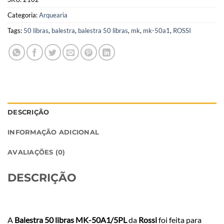
Categoria:
Arquearia
Tags:
50 libras
,
balestra
,
balestra 50 libras
,
mk
,
mk-50a1
,
ROSSI
DESCRIÇÃO
INFORMAÇÃO ADICIONAL
AVALIAÇÕES (0)
DESCRIÇÃO
A
Balestra 50 libras MK-50A1/5PL
da
Rossi
foi feita para