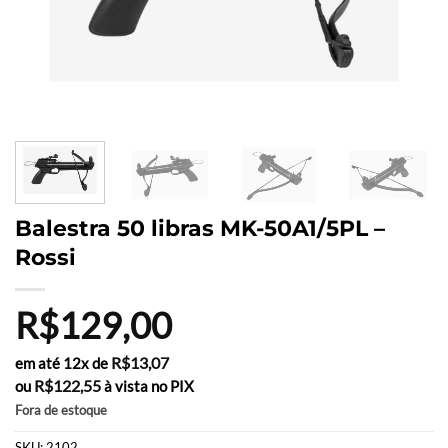
Balestra 50 libras MK-50A1/5PL –
Rossi
R$
129,00
R$
13,07
em até 12x de
R$
122,55
ou
à vista no PIX
Fora de estoque
SKU:
2102