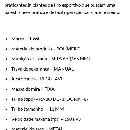
praticantes iniciantes de tiro esportivo que buscam uma
balestra leve, prática e de fácil operação para lazer e treino.
Marca – Rossi
Material do produto – POLÍMERO
Munição utilizada – SETA 6,5 (165 MM)
Trava de segurança – MANUAL
Alça de mira – REGULAVEL
Massa de mira – FIXA
Trilho (tipo) – RABO DE ANDORINHA
Trilho (tamanho) – 11 MM
Velocidade máxima (fps) – 150 FPS
Material do arco – METAL