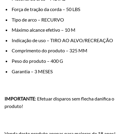
Força de tração da corda – 50 LBS
Tipo de arco – RECURVO
Máximo alcance efetivo – 10 M
Indicação de uso – TIRO AO ALVO/RECREAÇÃO
Comprimento do produto – 325 MM
Peso do produto – 400 G
Garantia – 3 MESES
IMPORTANTE
: Efetuar disparos sem flecha danifica o
produto!
Venda deste produto apenas para maiores de 18 anos!