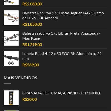
R$
2.080,00
Balestra Recurva 175 Libras Jaguar JAG 1 Camo
de Luxo - EK Archery
R$
1.850,00
Balestra recurva 175 Libras, Preta, Anaconda -
Man Kung
R$
1.299,00
Luneta Rossi 4-12 x 50 EGC Ris Aluminio p/ 22
mm
R$
589,00
MAIS VENDIDOS
GRANADA DE FUMAÇA PAVIO - OT SMOKE
R$
20,00