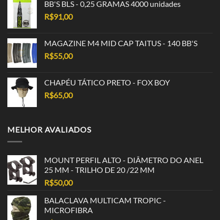
BB'S BLS - 0,25 GRAMAS 4000 unidades
R$
91,00
MAGAZINE M4 MID CAP TAITUS - 140 BB'S
R$
55,00
CHAPÉU TÁTICO PRETO - FOX BOY
R$
65,00
MELHOR AVALIADOS
MOUNT PERFIL ALTO - DIÂMETRO DO ANEL
25 MM - TRILHO DE 20 /22 MM
R$
50,00
BALACLAVA MULTICAM TROPIC -
MICROFIBRA