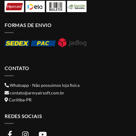
FORMAS DE ENVIO
CONTATO
Whatsapp - Não possuimos loja fisíca
contato@armyairsoft.com.br
Curitiba-PR
REDES SOCIAIS