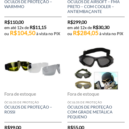
ÓCULOS DE PROTEÇÃO –
ÓCULOS DE AIRSOFT – FMA
WARMMO
PRETO – COM COOLER –
ANTIEMBAÇANTE
R$
110,00
R$
299,00
R$
11,15
R$
30,30
em até 12x de
em até 12x de
R$
104,50
R$
284,05
ou
à vista no PIX
ou
à vista no PIX
Fora de estoque
Fora de estoque
ÓCULOS DE PROTEÇÃO
ÓCULOS DE PROTEÇÃO
ÓCULOS DE PROTEÇÃO –
ÓCULOS DE PROTEÇÃO
ROSSI
COM GRADE METÁLICA
PEQUENO
R$
99,00
R$
55,00