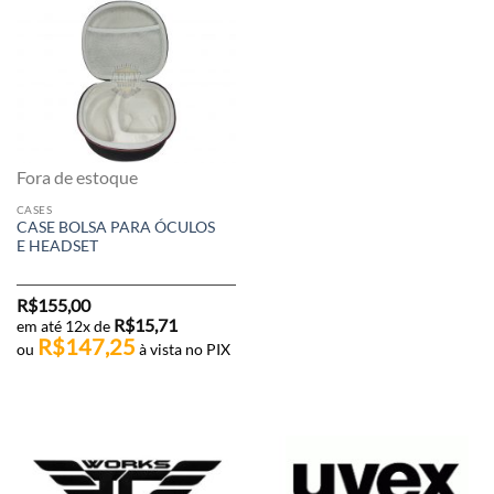
Fora de estoque
CASES
CASE BOLSA PARA ÓCULOS
E HEADSET
R$
155,00
R$
15,71
em até 12x de
R$
147,25
ou
à vista no PIX