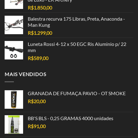
R$
1.850,00
Balestra recurva 175 Libras, Preta, Anaconda -
Man Kung
R$
1.299,00
Luneta Rossi 4-12 x 50 EGC Ris Aluminio p/ 22
mm
R$
589,00
MAIS VENDIDOS
GRANADA DE FUMAÇA PAVIO - OT SMOKE
R$
20,00
BB'S BLS - 0,25 GRAMAS 4000 unidades
R$
91,00