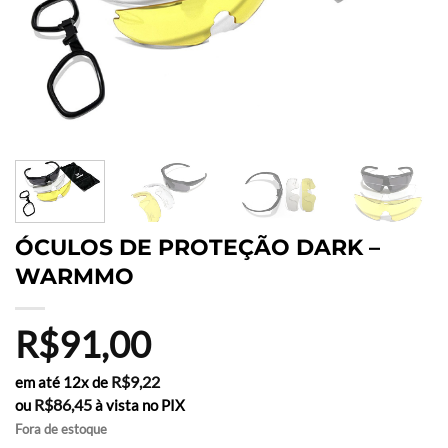
ÓCULOS DE PROTEÇÃO DARK –
WARMMO
R$
91,00
R$
9,22
em até 12x de
R$
86,45
ou
à vista no PIX
Fora de estoque