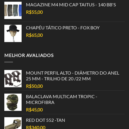
MAGAZINE M4 MID CAP TAITUS - 140 BB'S
R$
55,00
CHAPÉU TÁTICO PRETO - FOX BOY
R$
65,00
MELHOR AVALIADOS
MOUNT PERFIL ALTO - DIÂMETRO DO ANEL
25 MM - TRILHO DE 20 /22 MM
R$
50,00
BALACLAVA MULTICAM TROPIC -
MICROFIBRA
R$
45,00
RED DOT 552 -TAN
R$
340,00