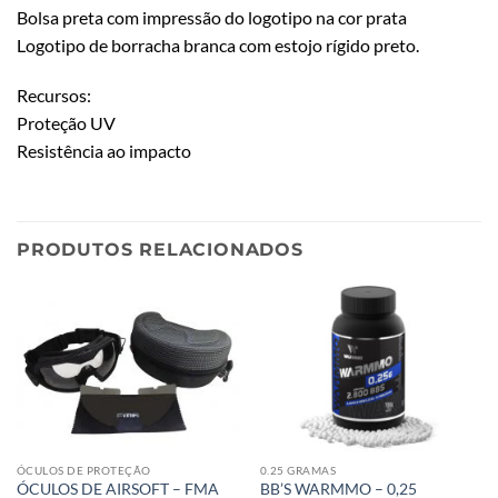
Bolsa preta com impressão do logotipo na cor prata
Logotipo de borracha branca com estojo rígido preto.
Recursos:
Proteção UV
Resistência ao impacto
PRODUTOS RELACIONADOS
ÓCULOS DE PROTEÇÃO
0.25 GRAMAS
ÓCULOS DE AIRSOFT – FMA
BB’S WARMMO – 0,25